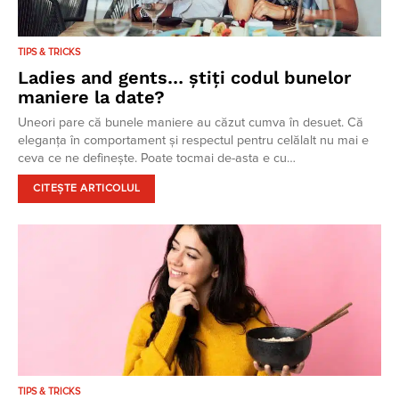
TIPS & TRICKS
Ladies and gents… știți codul bunelor
maniere la date?
Uneori pare că bunele maniere au căzut cumva în desuet. Că
eleganța în comportament și respectul pentru celălalt nu mai e
ceva ce ne definește. Poate tocmai de-asta e cu…
CITEȘTE ARTICOLUL
TIPS & TRICKS