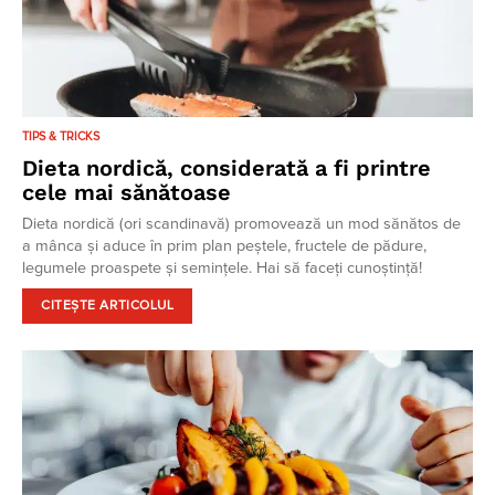
TIPS & TRICKS
Dieta nordică, considerată a fi printre
cele mai sănătoase
Dieta nordică (ori scandinavă) promovează un mod sănătos de
a mânca și aduce în prim plan peștele, fructele de pădure,
legumele proaspete și semințele. Hai să faceți cunoștință!
CITEȘTE ARTICOLUL