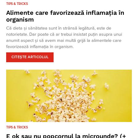
TIPS & TRICKS
Alimente care favorizează inflamația în
organism
Că dieta și sănătatea sunt în strânsă legătură, este de
notorietate. Dar poate că ar trebui insistat puțin asupra unui
anumit aspect și să avem mai multă grijă la alimentele care
favorizează inflamația în organism.
CITEȘTE ARTICOLUL
TIPS & TRICKS
E ok sau nu popcornul la microunde? (+