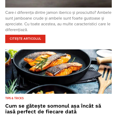
Care-i diferența dintre jamon iberico și prosciutto? Ambele
sunt jamboane crude și ambele sunt foarte gustoase și
apreciate. Cu toate acestea, au multe caracteristici care le
diferențiază.
CITEȘTE ARTICOLUL
TIPS & TRICKS
Cum se gătește somonul așa încât să
iasă perfect de fiecare dată