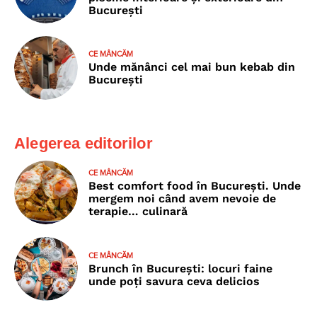
București
CE MÂNCĂM
Unde mănânci cel mai bun kebab din
București
Alegerea editorilor
CE MÂNCĂM
Best comfort food în București. Unde
mergem noi când avem nevoie de
terapie… culinară
CE MÂNCĂM
Brunch în București: locuri faine
unde poţi savura ceva delicios