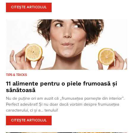
CITEȘTE ARTICOLUL
TIPS & TRICKS
11 alimente pentru o piele frumoasă și
sănătoasă
Nu de puține ori am auzit că „frumusețea pornește din interior”.
Perfect adevărat! Și nu doar dacă vorbim despre frumusețea
caracterului, ci și a... tenului!
CITEȘTE ARTICOLUL