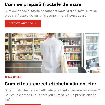
Cum se prepară fructele de mare
Sunt delicioase și foarte sănătoase! Dacă vrei să înveți cum se
prepară fructele de mare, îți spunem noi câteva trucuri.
CITEȘTE ARTICOLUL
TIPS & TRICKS
Cum citești corect eticheta alimentelor
Știi cum să citești corect eticheta produselor pe care le cumperi?
Sau ce înseamnă Nutri-Score, ori cum știi că un produs chiar e
bio?