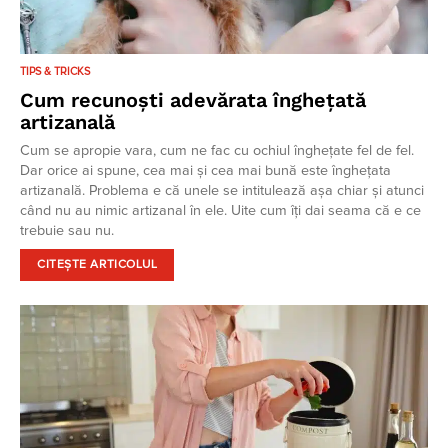
TIPS & TRICKS
Cum recunoști adevărata înghețată
artizanală
Cum se apropie vara, cum ne fac cu ochiul înghețate fel de fel.
Dar orice ai spune, cea mai și cea mai bună este înghețata
artizanală. Problema e că unele se intitulează așa chiar și atunci
când nu au nimic artizanal în ele. Uite cum îți dai seama că e ce
trebuie sau nu.
CITEȘTE ARTICOLUL