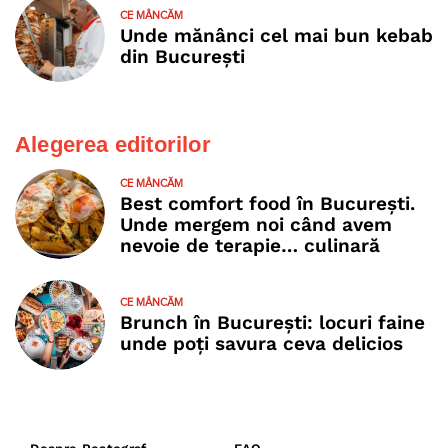
CE MÂNCĂM
Unde mănânci cel mai bun kebab
din București
Alegerea editorilor
CE MÂNCĂM
Best comfort food în București.
Unde mergem noi când avem
nevoie de terapie… culinară
CE MÂNCĂM
Brunch în București: locuri faine
unde poţi savura ceva delicios