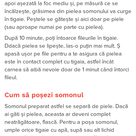
apoi așezată la foc mediu și, pe măsură ce se
încălzește, grăsimea din pielea somonului va curge
în tigaie. Peștele se gătește și aici doar pe piele
(sau aproape numai pe parte cu pielea).
După 10 minute, poți întoarce fileurile în tigaie.
Ddacă pielea se lipește, las-o puțin mai mult. Ș
apasă ușor pe file pentru a te asigura că pielea
este în contact complet cu tigaia, astfel încât
carnea să aibă nevoie doar de 1 minut când întorci
fileul.
Cum să
poșezi
somonul
Somonul preparat astfel se separă de piele. Dacă
ai găti și pielea, aceasta ar deveni complet
neatrăgătoare, flască. Pentru a poșa somonul,
umple orice tigaie cu apă, supă sau alt lichid