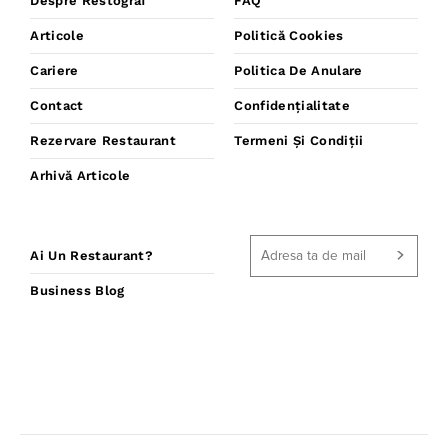
Despre Restograf
FAQ
Articole
Politică Cookies
Cariere
Politica De Anulare
Contact
Confidențialitate
Rezervare Restaurant
Termeni Și Condiții
Arhivă Articole
Ai Un Restaurant?
Business Blog