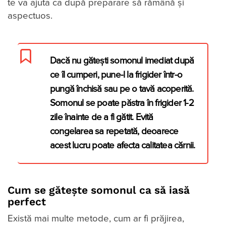
te va ajuta ca după preparare să rămână și
aspectuos.
Dacă nu gătești somonul imediat după
ce îl cumperi, pune-l la frigider într-o
pungă închisă sau pe o tavă acoperită.
Somonul se poate păstra în frigider 1-2
zile înainte de a fi gătit. Evită
congelarea sa repetată, deoarece
acest lucru poate afecta calitatea cărnii.
Cum se gătește somonul ca să iasă
perfect
Există mai multe metode, cum ar fi prăjirea,