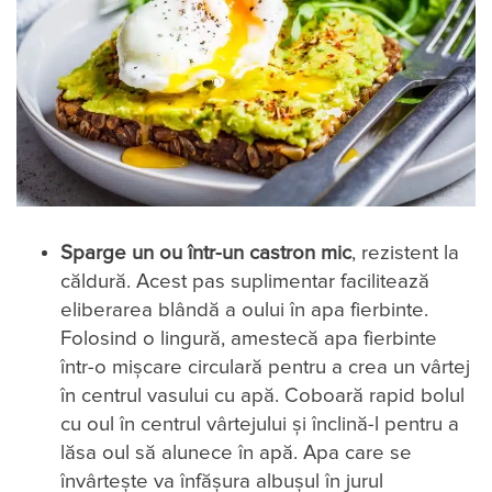
Sparge un ou într-un castron mic
, rezistent la
căldură. Acest pas suplimentar facilitează
eliberarea blândă a oului în apa fierbinte.
Folosind o lingură, amestecă apa fierbinte
într-o mișcare circulară pentru a crea un vârtej
în centrul vasului cu apă. Coboară rapid bolul
cu oul în centrul vârtejului și înclină-l pentru a
lăsa oul să alunece în apă. Apa care se
învârtește va înfășura albușul în jurul