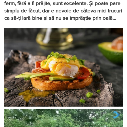
ferm, fără a fi prăjite, sunt excelente. Și poate pare
simplu de făcut, dar e nevoie de câteva mici trucuri
ca să-ți iară bine și să nu se împrăștie prin oală…