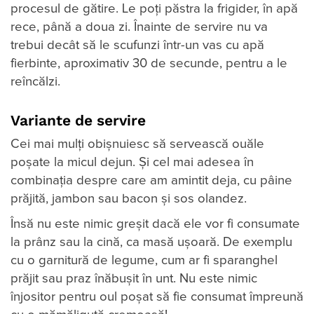
procesul de gătire. Le poți păstra la frigider, în apă
rece, până a doua zi. Înainte de servire nu va
trebui decât să le scufunzi într-un vas cu apă
fierbinte, aproximativ 30 de secunde, pentru a le
reîncălzi.
Variante de servire
Cei mai mulți obișnuiesc să servească ouăle
poșate la micul dejun. Și cel mai adesea în
combinația despre care am amintit deja, cu pâine
prăjită, jambon sau bacon și sos olandez.
Însă nu este nimic greșit dacă ele vor fi consumate
la prânz sau la cină, ca masă ușoară. De exemplu
cu o garnitură de legume, cum ar fi sparanghel
prăjit sau praz înăbușit în unt. Nu este nimic
înjositor pentru oul poșat să fie consumat împreună