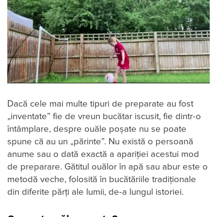
Dacă cele mai multe tipuri de preparate au fost
„inventate” fie de vreun bucătar iscusit, fie dintr-o
întâmplare, despre ouăle poșate nu se poate
spune că au un „părinte”. Nu există o persoană
anume sau o dată exactă a apariției acestui mod
de preparare. Gătitul ouălor în apă sau abur este o
metodă veche, folosită în bucătăriile tradiționale
din diferite părți ale lumii, de-a lungul istoriei.