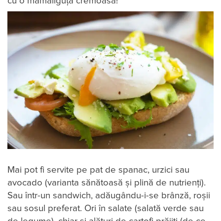
cu o mămăliguță cremoasă!
Mai pot fi servite pe pat de spanac, urzici sau
avocado (varianta sănătoasă și plină de nutrienți).
Sau într-un sandwich, adăugându-i-se brânză, roșii
sau sosul preferat. Ori în salate (salată verde sau