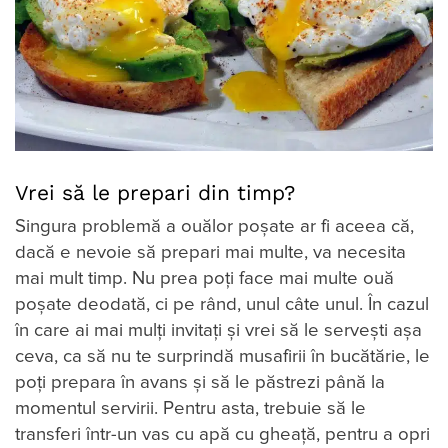
Vrei să le prepari din timp?
Singura problemă a ouălor poșate ar fi aceea că,
dacă e nevoie să prepari mai multe, va necesita
mai mult timp. Nu prea poți face mai multe ouă
poșate deodată, ci pe rând, unul câte unul. În cazul
în care ai mai mulți invitați și vrei să le servești așa
ceva, ca să nu te surprindă musafirii în bucătărie, le
poți prepara în avans și să le păstrezi până la
momentul servirii. Pentru asta, trebuie să le
transferi într-un vas cu apă cu gheață, pentru a opri