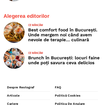
Alegerea editorilor
CE MÂNCĂM
Best comfort food în București.
Unde mergem noi când avem
nevoie de terapie… culinară
CE MÂNCĂM
Brunch în București: locuri faine
unde poţi savura ceva delicios
Despre Restograf
FAQ
Articole
Politică Cookies
Cariere
Politica De Anulare