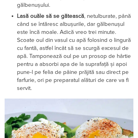
gălbenușului.
Lasă ouăle să se gătească
, netulburate, până
când se întăresc albușurile, dar gălbenușul
este încă moale. Adică vreo trei minute.
Scoate oul din vasul cu apă folosind o lingură
cu fantă, astfel încât să se scurgă excesul de
apă. Tamponează oul pe un prosop de hârtie
pentru a absorbi apa de la suprafață și apoi
pune-l pe felia de pâine prăjită sau direct pe
farfurie, ori pe preparatul alături de care va fi
servit.