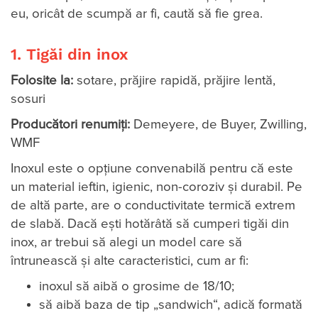
eu, oricât de scumpă ar fi, caută să fie grea.
1. Tigăi din inox
Folosite la:
sotare, prăjire rapidă, prăjire lentă,
sosuri
Producători renumiți:
Demeyere, de Buyer, Zwilling,
WMF
Inoxul este o opțiune convenabilă pentru că este
un material ieftin, igienic, non-coroziv și durabil. Pe
de altă parte, are o conductivitate termică extrem
de slabă. Dacă ești hotărâtă să cumperi tigăi din
inox, ar trebui să alegi un model care să
întrunească și alte caracteristici, cum ar fi:
inoxul să aibă o grosime de 18/10;
să aibă baza de tip „sandwich“, adică formată