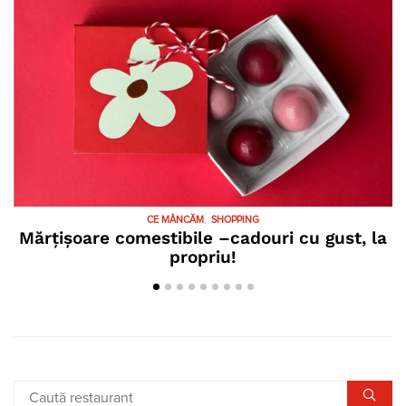
CE MÂNCĂM
SHOPPING
Mărțișoare comestibile –cadouri cu gust, la
propriu!