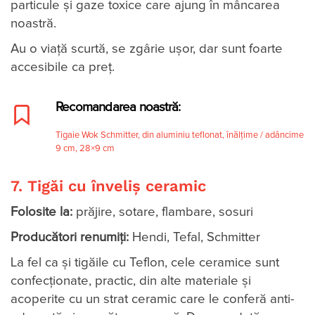
particule și gaze toxice care ajung în mâncarea
noastră.
Au o viață scurtă, se zgârie ușor, dar sunt foarte
accesibile ca preț.
Recomandarea noastră:
Tigaie Wok Schmitter, din aluminiu teflonat, înălțime / adâncime
9 cm, 28×9 cm
7. Tigăi cu înveliș ceramic
Folosite la:
prăjire, sotare, flambare, sosuri
Producători renumiți:
Hendi, Tefal, Schmitter
La fel ca și tigăile cu Teflon, cele ceramice sunt
confecționate, practic, din alte materiale și
acoperite cu un strat ceramic care le conferă anti-