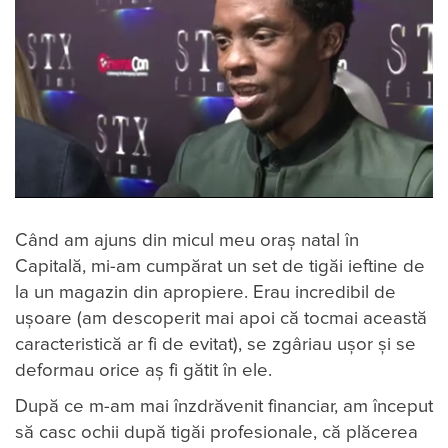
Când am ajuns din micul meu oraș natal în
Capitală, mi-am cumpărat un set de tigăi ieftine de
la un magazin din apropiere. Erau incredibil de
ușoare (am descoperit mai apoi că tocmai această
caracteristică ar fi de evitat), se zgâriau ușor și se
deformau orice aș fi gătit în ele.
După ce m-am mai înzdrăvenit financiar, am început
să casc ochii după tigăi profesionale, că plăcerea