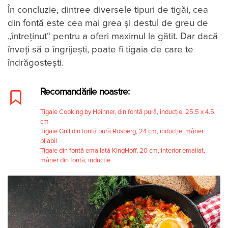
În concluzie, dintree diversele tipuri de tigăi, cea
din fontă este cea mai grea și destul de greu de
„întreținut“ pentru a oferi maximul la gătit. Dar dacă
înveți să o îngrijești, poate fi tigaia de care te
îndrăgostești.
Recomandările noastre:
Tigaie Cooking by Heinner, din fontă pură, inducție, 25.5 x 4.5
cm
Tigaie Grill din fontă pură Rosberg, 24 cm, inducție, mâner
pliabil
Tigaie din fontă emailată KingHoff, 20 cm, interior emailat,
mâner din fontă, inductie