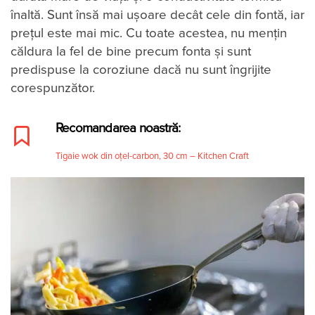
înaltă. Sunt însă mai ușoare decât cele din fontă, iar
prețul este mai mic. Cu toate acestea, nu mențin
căldura la fel de bine precum fonta și sunt
predispuse la coroziune dacă nu sunt îngrijite
corespunzător.
Recomandarea noastră:
Tigaie wok din oțel-carbon, 30 cm – Kitchen Craft