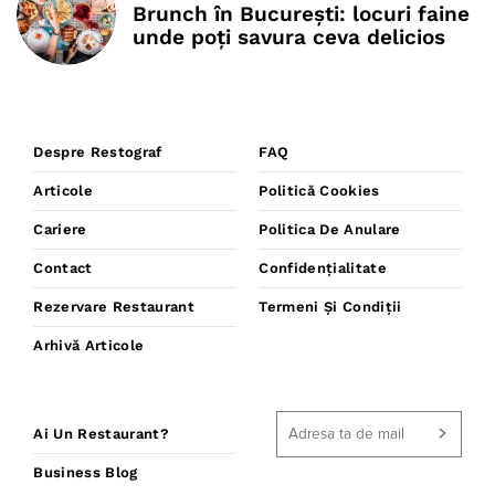
Brunch în București: locuri faine
unde poţi savura ceva delicios
Despre Restograf
FAQ
Articole
Politică Cookies
Cariere
Politica De Anulare
Contact
Confidențialitate
Rezervare Restaurant
Termeni Și Condiții
Arhivă Articole
Ai Un Restaurant?
Business Blog