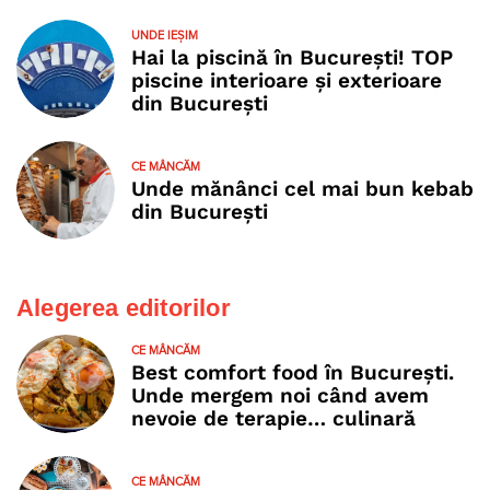
UNDE IEȘIM
Hai la piscină în București! TOP
piscine interioare și exterioare
din București
CE MÂNCĂM
Unde mănânci cel mai bun kebab
din București
Alegerea editorilor
CE MÂNCĂM
Best comfort food în București.
Unde mergem noi când avem
nevoie de terapie… culinară
CE MÂNCĂM