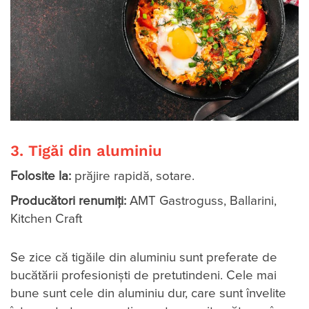
3. Tigăi din aluminiu
Folosite la:
prăjire rapidă, sotare.
Producători renumiți:
AMT Gastroguss, Ballarini,
Kitchen Craft
Se zice că tigăile din aluminiu sunt preferate de
bucătării profesioniști de pretutindeni. Cele mai
bune sunt cele din aluminiu dur, care sunt învelite