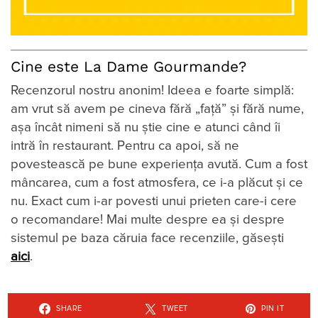
Cine este La Dame Gourmande?
Recenzorul nostru anonim! Ideea e foarte simplă:
am vrut să avem pe cineva fără „față” și fără nume,
așa încât nimeni să nu știe cine e atunci când îi
intră în restaurant. Pentru ca apoi, să ne
povestească pe bune experiența avută. Cum a fost
mâncarea, cum a fost atmosfera, ce i-a plăcut și ce
nu. Exact cum i-ar povesti unui prieten care-i cere
o recomandare! Mai multe despre ea și despre
sistemul pe baza căruia face recenziile, găsești
aici
.
SHARE
TWEET
PIN IT