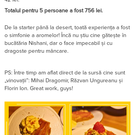
Totalul pentru 5 persoane a fost 756 lei.
De la starter până la desert, toată experiența a fost
o simfonie a aromelor! Încă nu știu cine gătește în
bucătăria Nishani, dar o face impecabil și cu
dragoste pentru mâncare.
PS: Între timp am aflat direct de la sursă cine sunt
„vinovații”: Mihai Dragomir, Răzvan Ungureanu și
Florin Ion. Great work, guys!