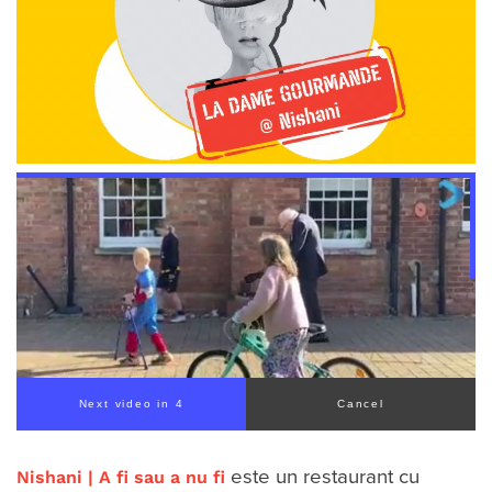
Next video in 2
Cancel
Nishani | A fi sau a nu fi
este un restaurant cu