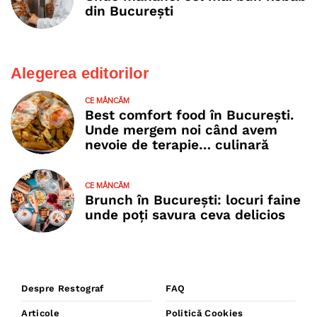
din București
Alegerea editorilor
CE MÂNCĂM
Best comfort food în București.
Unde mergem noi când avem
nevoie de terapie… culinară
CE MÂNCĂM
Brunch în București: locuri faine
unde poţi savura ceva delicios
Despre Restograf
FAQ
Articole
Politică Cookies