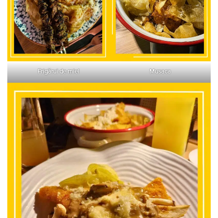
Frigărui de miel
Musaca