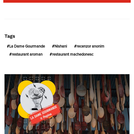
Tags
La Dame Gourmande
Nishani
recenzor anonim
restaurant aroman
restaurant machedonesc