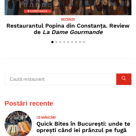
RECENZII
Restaurantul Popina din Constanța. Review
de
La Dame Gourmande
Postări recente
CE MÂNCĂM
Quick Bites în București: unde te
oprești când iei prânzul pe fugă