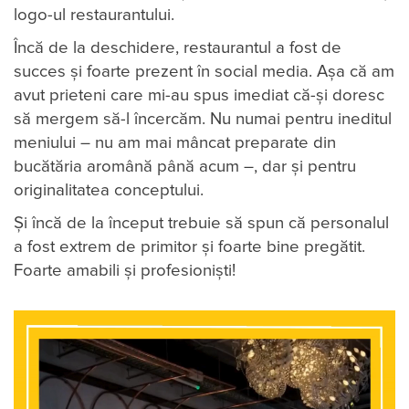
logo-ul restaurantului.
Încă de la deschidere, restaurantul a fost de
succes și foarte prezent în social media. Așa că am
avut prieteni care mi-au spus imediat că-și doresc
să mergem să-l încercăm. Nu numai pentru ineditul
meniului – nu am mai mâncat preparate din
bucătăria aromână până acum –, dar și pentru
originalitatea conceptului.
Și încă de la început trebuie să spun că personalul
a fost extrem de primitor și foarte bine pregătit.
Foarte amabili și profesioniști!