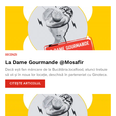
RECENZII
La Dame Gourmande @Mosafir
Dacă ești fan mâncare de la Bucătăria.localfood, atunci trebuie
să vii și în noua lor locație, deschisă în parteneriat cu Ginoteca.
CITEȘTE ARTICOLUL