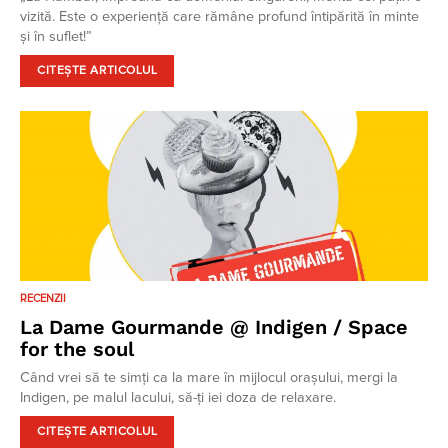
vizită. Este o experiență care rămâne profund întipărită în minte
și în suflet!”
CITEȘTE ARTICOLUL
RECENZII
La Dame Gourmande @ Indigen / Space
for the soul
Când vrei să te simți ca la mare în mijlocul orașului, mergi la
Indigen, pe malul lacului, să-ți iei doza de relaxare.
CITEȘTE ARTICOLUL