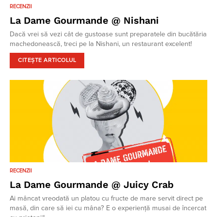
RECENZII
La Dame Gourmande @ Nishani
Dacă vrei să vezi cât de gustoase sunt preparatele din bucătăria
machedonească, treci pe la Nishani, un restaurant excelent!
CITEȘTE ARTICOLUL
RECENZII
La Dame Gourmande @ Juicy Crab
Ai mâncat vreodată un platou cu fructe de mare servit direct pe
masă, din care să iei cu mâna? E o experiență musai de încercat