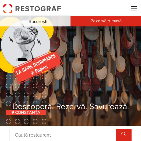
Rezervă o masă
București
Descoperă. Rezervă. Savurează.