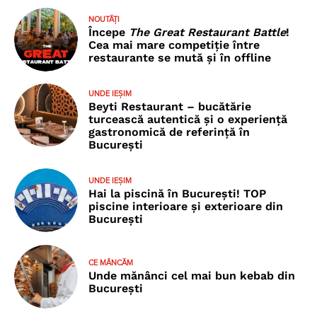
NOUTĂȚI
Începe
The Great Restaurant Battle
!
Cea mai mare competiție între
restaurante se mută și în offline
UNDE IEȘIM
Beyti Restaurant – bucătărie
turcească autentică și o experiență
gastronomică de referință în
București
UNDE IEȘIM
Hai la piscină în București! TOP
piscine interioare și exterioare din
București
CE MÂNCĂM
Unde mănânci cel mai bun kebab din
București