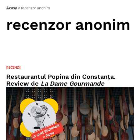
Acasa
>
recenzor anonim
recenzor anonim
RECENZII
Restaurantul Popina din Constanța.
Review de
La Dame Gourmande