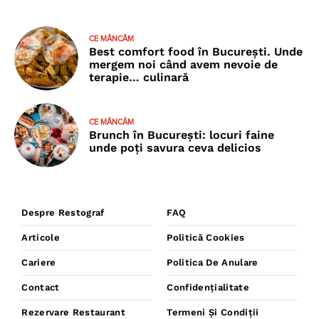
CE MÂNCĂM
Best comfort food în București. Unde
mergem noi când avem nevoie de
terapie… culinară
CE MÂNCĂM
Brunch în București: locuri faine
unde poţi savura ceva delicios
Despre Restograf
FAQ
Articole
Politică Cookies
Cariere
Politica De Anulare
Contact
Confidențialitate
Rezervare Restaurant
Termeni Și Condiții