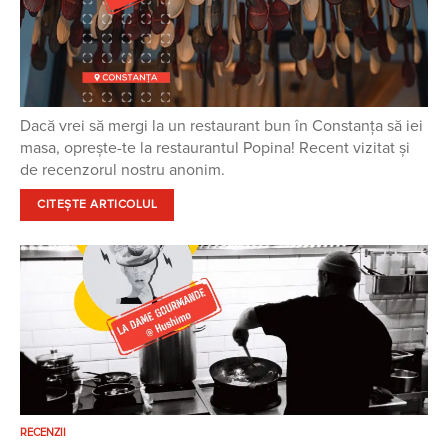
Dacă vrei să mergi la un restaurant bun în Constanța să iei
masa, oprește-te la restaurantul Popina! Recent vizitat și
de recenzorul nostru anonim.
CITEȘTE ARTICOLUL
RECENZII