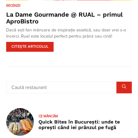
RECENZII
La Dame Gourmande @ RUAL – primul
AproBistro
Dacă ești fan mâncare de inspirație asiatică, sau doar vrei s-o
încerci, Rual este localul perfect pentru prânz sau cină!
CITEȘTE ARTICOLUL
CE MÂNCĂM
Quick Bites în București: unde te
oprești când iei prânzul pe fugă