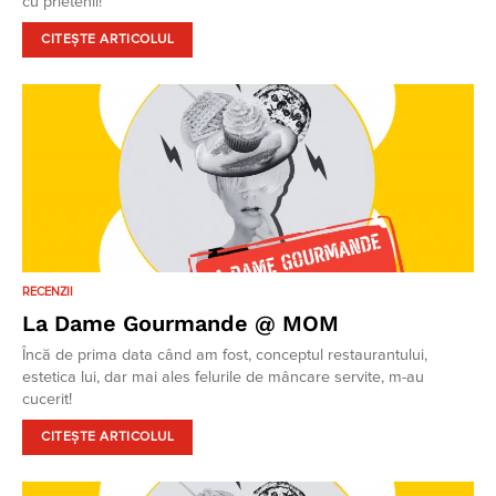
cu prietenii!
CITEȘTE ARTICOLUL
RECENZII
La Dame Gourmande @ MOM
Încă de prima data când am fost, conceptul restaurantului,
estetica lui, dar mai ales felurile de mâncare servite, m-au
cucerit!
CITEȘTE ARTICOLUL