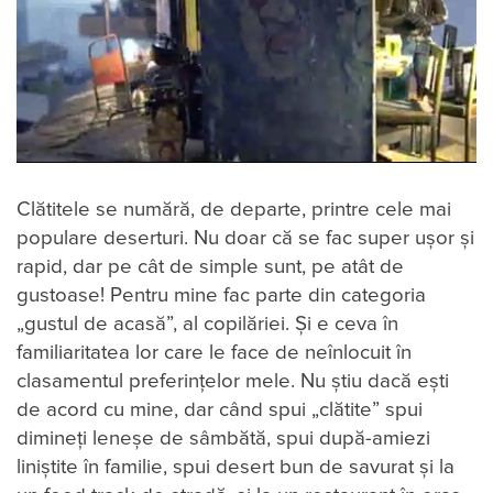
Clătitele se numără, de departe, printre cele mai
populare deserturi. Nu doar că se fac super ușor și
rapid, dar pe cât de simple sunt, pe atât de
gustoase! Pentru mine fac parte din categoria
„gustul de acasă”, al copilăriei. Și e ceva în
familiaritatea lor care le face de neînlocuit în
clasamentul preferințelor mele. Nu știu dacă ești
de acord cu mine, dar când spui „clătite” spui
dimineți leneșe de sâmbătă, spui după-amiezi
liniștite în familie, spui desert bun de savurat și la