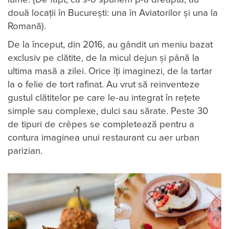
două locații în București: una în Aviatorilor și una la
Romană).
De la început, din 2016, au gândit un meniu bazat
exclusiv pe clătite, de la micul dejun și până la
ultima masă a zilei. Orice îți imaginezi, de la tartar
la o felie de tort rafinat. Au vrut să reinventeze
gustul clătitelor pe care le-au integrat în rețete
simple sau complexe, dulci sau sărate. Peste 30
de tipuri de crêpes se completează pentru a
contura imaginea unui restaurant cu aer urban
parizian.