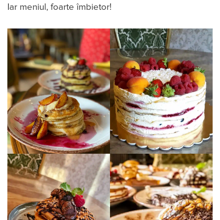
Iar meniul, foarte îmbietor!