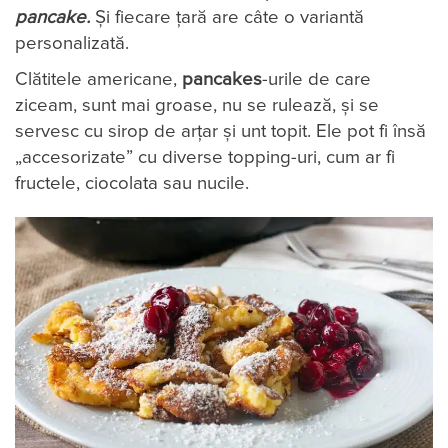
pancake.
Și fiecare țară are câte o variantă
personalizată.
Clătitele americane,
pancakes
-urile de care
ziceam, sunt mai groase, nu se rulează, și se
servesc cu sirop de arțar și unt topit. Ele pot fi însă
„accesorizate” cu diverse topping-uri, cum ar fi
fructele, ciocolata sau nucile.