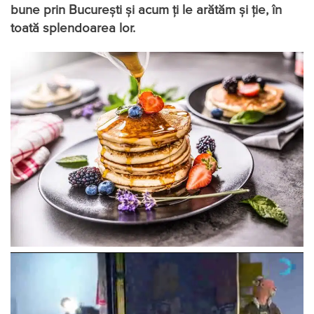
bune prin București și acum ți le arătăm și ție, în
toată splendoarea lor.