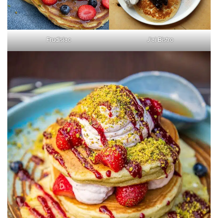
Frudisiac
J’ai Bistro