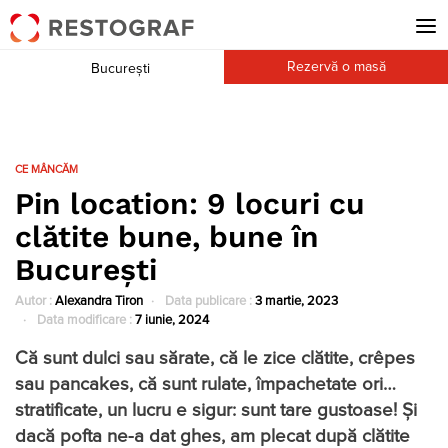
Rezervă o masă
București
CE MÂNCĂM
Pin location: 9 locuri cu
clătite bune, bune în
București
Autor :
Alexandra Tiron
Data publicare :
3 martie, 2023
Data modificare :
7 iunie, 2024
Că sunt dulci sau sărate, că le zice clătite, cr
êpes
sau pancakes, că sunt rulate, împachetate ori…
stratificate, un lucru e sigur: sunt tare gustoase! Și
dacă pofta ne-a dat ghes, am plecat după clătite