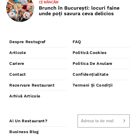
CE MÂNCĂM
Brunch în București: locuri faine
unde poţi savura ceva delicios
Despre Restograf
FAQ
Articole
Politică Cookies
Cariere
Politica De Anulare
Contact
Confidențialitate
Rezervare Restaurant
Termeni Și Condiții
Arhivă Articole
Ai Un Restaurant?
Business Blog