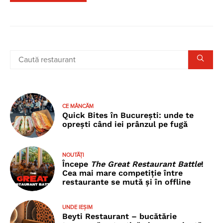
CE MÂNCĂM
Quick Bites în București: unde te
oprești când iei prânzul pe fugă
NOUTĂȚI
Începe
The Great Restaurant Battle
!
Cea mai mare competiție între
restaurante se mută și în offline
UNDE IEȘIM
Beyti Restaurant – bucătărie