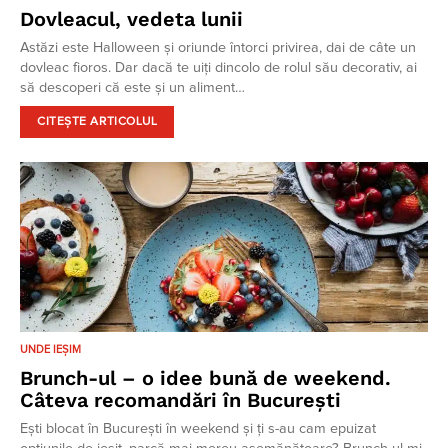
Dovleacul, vedeta lunii
Astăzi este Halloween și oriunde întorci privirea, dai de câte un
dovleac fioros. Dar dacă te uiți dincolo de rolul său decorativ, ai
să descoperi că este și un aliment…
CITEȘTE ARTICOLUL
UNDE IEȘIM
Brunch-ul – o idee bună de weekend.
Câteva recomandări în București
Ești blocat în București în weekend și ți s-au cam epuizat