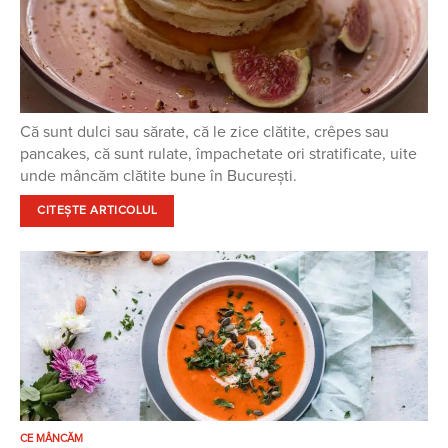
Că sunt dulci sau sărate, că le zice clătite, crêpes sau
pancakes, că sunt rulate, împachetate ori stratificate, uite
unde mâncăm clătite bune în București.
CITEȘTE ARTICOLUL
CE MÂNCĂM