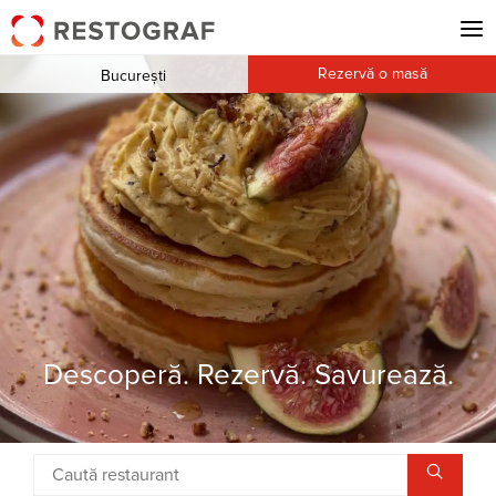
Rezervă o masă
București
Descoperă. Rezervă. Savurează.