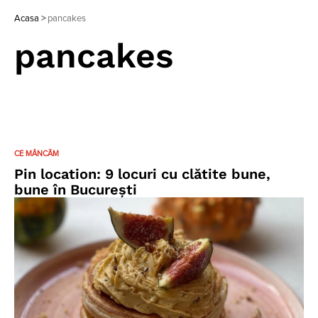
Acasa
>
pancakes
pancakes
CE MÂNCĂM
Pin location: 9 locuri cu clătite bune,
bune în București