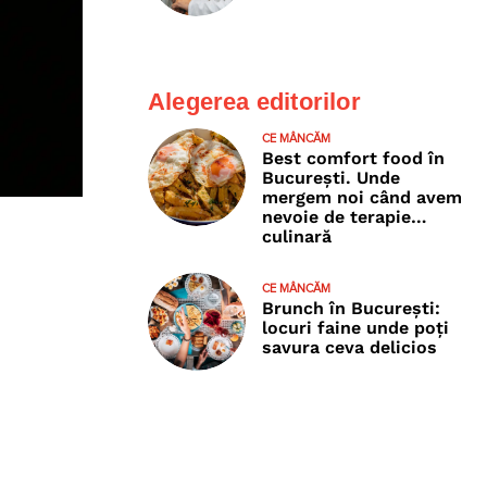
Alegerea editorilor
CE MÂNCĂM
Best comfort food în
București. Unde
mergem noi când avem
nevoie de terapie…
culinară
CE MÂNCĂM
Brunch în București:
locuri faine unde poţi
savura ceva delicios