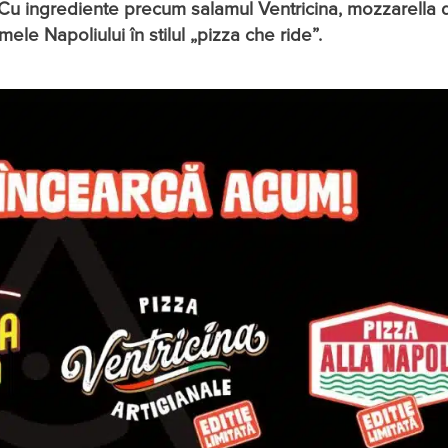
i. Cu ingrediente precum salamul Ventricina, mozzarella d
e Napoliului în stilul „pizza che ride”.