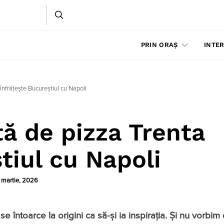
PRIN ORAȘ
INTER
 înfrățește Bucureștiul cu Napoli
tă de pizza Trenta
tiul cu Napoli
 martie, 2026
se întoarce la origini ca să-și ia inspirația. Și nu vorbi