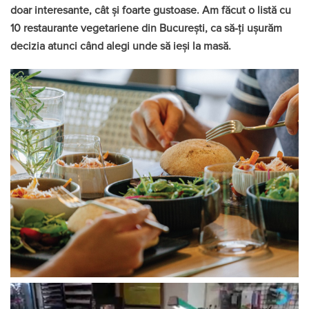
doar interesante, cât și foarte gustoase. Am făcut o listă cu
10 restaurante vegetariene din București, ca să-ți ușurăm
decizia atunci când alegi unde să ieși la masă.