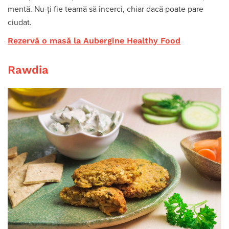
mentă. Nu-ți fie teamă să încerci, chiar dacă poate pare
ciudat.
Rezervă o masă la Aubergine Healthy Food
Rawdia