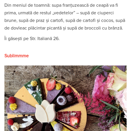
Din meniul de toamnă: supa franțuzească de ceapă va fi
prima, urmată de restul „vedetelor” – supă de ciuperci
brune, supă de praz și cartofi, supă de cartofi și cocos, supă
de dovleac plăcintar picantă și supă de broccoli cu brânză.
Îi găsești pe Str. Italiană 26.
Sublimmme