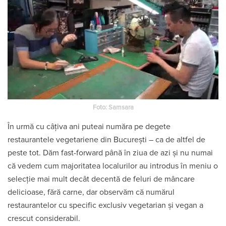
Foto: Samsara
În urmă cu câțiva ani puteai număra pe degete
restaurantele vegetariene din București – ca de altfel de
peste tot. Dăm fast-forward până în ziua de azi și nu numai
că vedem cum majoritatea localurilor au introdus în meniu o
selecție mai mult decât decentă de feluri de mâncare
delicioase, fără carne, dar observăm că numărul
restaurantelor cu specific exclusiv vegetarian și vegan a
crescut considerabil.