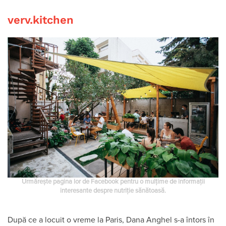
verv.kitchen
Urmărește pagina lor de Facebook pentru o mulțime de informații
interesante despre nutriție sănătoasă.
După ce a locuit o vreme la Paris, Dana Anghel s-a întors în