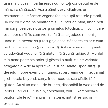
țară și a vrut să împărtășească cu noi toți conceptul ei de
verv.kitchen
mâncare sănătoasă. Așa a părut
, un
restaurant cu mâncare vegană făcută după rețetele proprii,
un loc cu o grădină primitoare și un interior intim, unde poți
mânca și bea ceva gustos și sănătos totodată. Un loc în care
ești liber să fii fix cum vrei tu, fără să te judece nimeni și
unde nu e nevoie să-ți faci grijă dacă mâncarea chiar e cum
pretinde a fi sau nu (pentru că e!). Asta înseamnă preparate
cu adevărat vegane, fără gluten, fără zahăr adăugat. Meniul
e în mare parte sezonier și găsești o mulțime de variante
atrăgătoare – de la aperitive, la supe, salate, specialități și
deserturi. Spre exemplu, humus, supă cremă de linte, cârnat
și chifetele beyond, curry, fried noodles sau clătite fără
gluten. Au și un meniu de brunch, disponibil în weekend de
la 11:00 la 15:00. Plus gin, cocktailuri, vinuri, kombucha și
băuturi „de leac” – anti-inflamatoare, anti-stres sau anti-
oxidante.