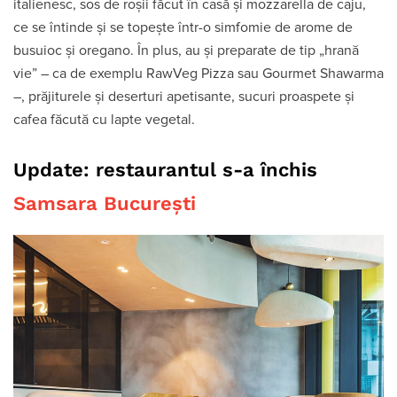
italienesc, sos de roșii făcut în casă și mozzarella de caju,
ce se întinde și se topește într-o simfomie de arome de
busuioc și oregano. În plus, au și preparate de tip „hrană
vie” – ca de exemplu RawVeg Pizza sau Gourmet Shawarma
–, prăjiturele și deserturi apetisante, sucuri proaspete și
cafea făcută cu lapte vegetal.
Update: restaurantul s-a închis
Samsara București