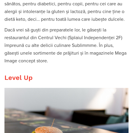
sănătos, pentru diabetici, pentru copii, pentru cei care au
alergii și intoleranțe la gluten și lactoză, pentru cine ține o
dietă keto, deci… pentru toată lumea care iubește dulcele.
Dacă vrei să guști din preparatele lor, le găsești la
restaurantul din Centrul Vechi (Splaiul Independenței 2F)
împreună cu alte delicii culinare Sublimmme. În plus,
găsești unele sortimente de prăjituri și în magazinele Mega
Image concept store.
Level Up