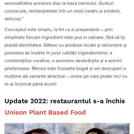
sezonalitatea acestora stau la baza meniului. Gusturi
cunoscute, reinterpretate într-un mod creativ și evident,
delicios.”
Conceptul este simplu, la fel ca si preparatele – prin
simplitate fiecare ingredient este pus in valoare, fără să își
piardă identitatea. Gătesc cu produse locale și sezoniere și
povestea se învârte în jurul calității ingredientelor, a
combinațiilor creative, a aromelor desăvârșite și a servirii
prietenoase. Meniul este foooarte bogat și vei descoperi o
mulțime de variante atractive – unele pe care poate nici nu
le-ai încercat până acum!
Update 2022: restaurantul s-a închis
Unison Plant Based Food