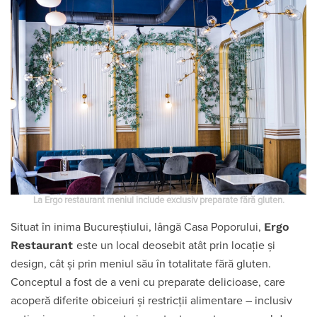
La Ergo restaurant meniul include exclusiv preparate fără gluten.
Ergo
Situat în inima Bucureștiului, lângă Casa Poporului,
Restaurant
este un local deosebit atât prin locație și
design, cât și prin meniul său în totalitate fără gluten.
Conceptul a fost de a veni cu preparate delicioase, care
acoperă diferite obiceiuri și restricții alimentare – inclusiv