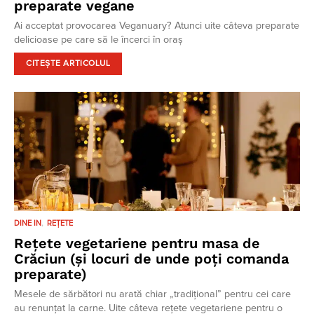
preparate vegane
Ai acceptat provocarea Veganuary? Atunci uite câteva preparate
delicioase pe care să le încerci în oraș
CITEȘTE ARTICOLUL
DINE IN
REȚETE
Rețete vegetariene pentru masa de
Crăciun (și locuri de unde poți comanda
preparate)
Mesele de sărbători nu arată chiar „tradițional” pentru cei care
au renunțat la carne. Uite câteva rețete vegetariene pentru o