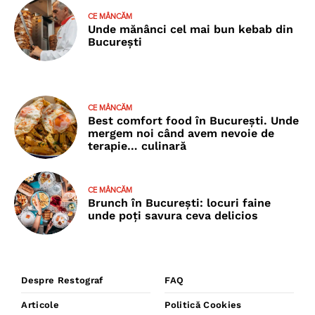
CE MÂNCĂM
Unde mănânci cel mai bun kebab din
București
CE MÂNCĂM
Best comfort food în București. Unde
mergem noi când avem nevoie de
terapie… culinară
CE MÂNCĂM
Brunch în București: locuri faine
unde poţi savura ceva delicios
Despre Restograf
FAQ
Articole
Politică Cookies