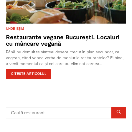
UNDE IEȘIM
Restaurante vegane București. Localuri
cu mâncare vegană
Până nu demult te simțeai deseori trecut în plan secundar, ca
vegean, când venea vorba de meniurile restaurantelor? Ei bine,
a venit momentul ca și cei care au eliminat carnea…
CITEȘTE ARTICOLUL