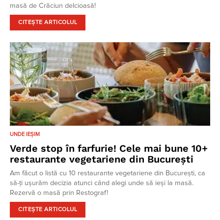
masă de Crăciun delcioasă!
CITEȘTE ARTICOLUL
UNDE IEȘIM
Verde stop în farfurie! Cele mai bune 10+
restaurante vegetariene din București
Am făcut o listă cu 10 restaurante vegetariene din București, ca
să-ți ușurăm decizia atunci când alegi unde să ieși la masă.
Rezervă o masă prin Restograf!
CITEȘTE ARTICOLUL