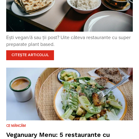
Ești vegan/ă sau ții post? Uite câteva restaurante cu super
preparate plant based.
CITEȘTE ARTICOLUL
CE MÂNCĂM
Veganuary Menu: 5 restaurante cu