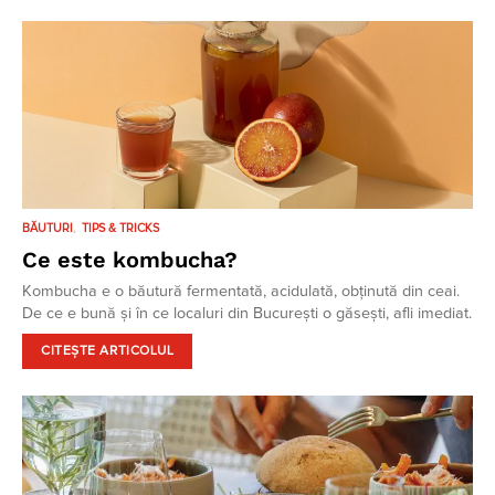
BĂUTURI
TIPS & TRICKS
Ce este kombucha?
Kombucha e o băutură fermentată, acidulată, obținută din ceai.
De ce e bună și în ce localuri din București o găsești, afli imediat.
CITEȘTE ARTICOLUL