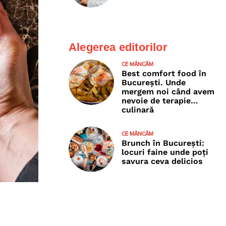
Alegerea editorilor
CE MÂNCĂM
Best comfort food în
București. Unde
mergem noi când avem
nevoie de terapie…
culinară
CE MÂNCĂM
Brunch în București:
locuri faine unde poţi
savura ceva delicios