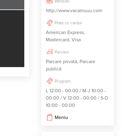
Website
http://www.vacamuuu.com
Plata cu cardul
American Express,
Mastercard, Visa
Parcare
Parcare privată, Parcare
publică
Program
L 12:00 - 00:00 / M-J 10:00 -
00:00 / V 12:00 - 00:00 / S-D
10:00 - 00:00
Meniu