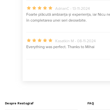
AdrianC - 13-11-2024
Foarte plăcută ambianța și experiența, iar Nicu ne
în completarea unei seri deosebite.
Kasatkin M - 08-11-2024
Everything was perfect. Thanks to Mihai
Despre Restograf
FAQ