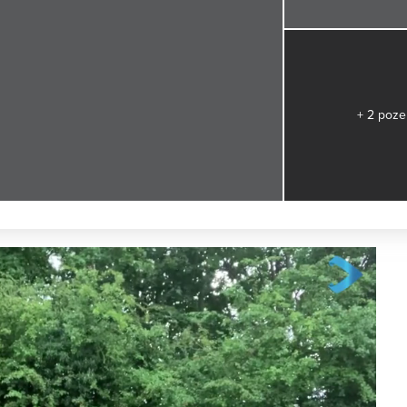
+ 2 poze