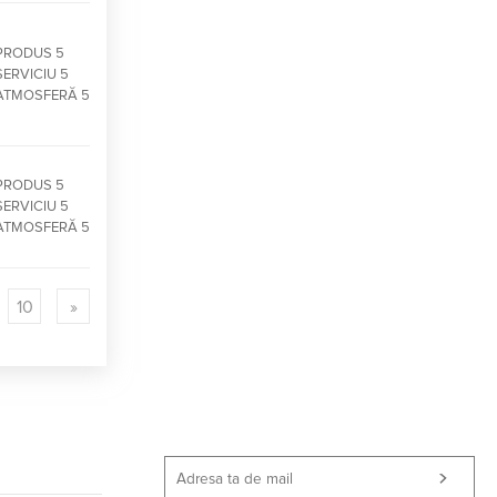
PRODUS 5
SERVICIU 5
ATMOSFERĂ 5
PRODUS 5
SERVICIU 5
ATMOSFERĂ 5
10
»