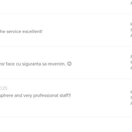
he service excellent!
vor face cu siguranta sa revenim. 😊
2025
phere and very professional staff!!