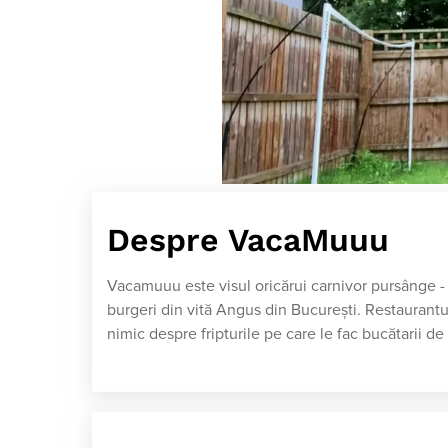
Despre VacaMuuu
Vacamuuu este visul oricărui carnivor pursânge - 
burgeri din vită Angus din București. Restaurantul
nimic despre fripturile pe care le fac bucătarii de a