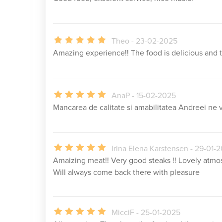
Theo - 23-02-2025
Amazing experience!! The food is delicious and t
AnaP - 15-02-2025
Mancarea de calitate si amabilitatea Andreei ne 
Irina Elena Karstensen - 29-01-
Amaizing meat!! Very good steaks !! Lovely atmos
Will always come back there with pleasure
MicciF - 25-01-2025