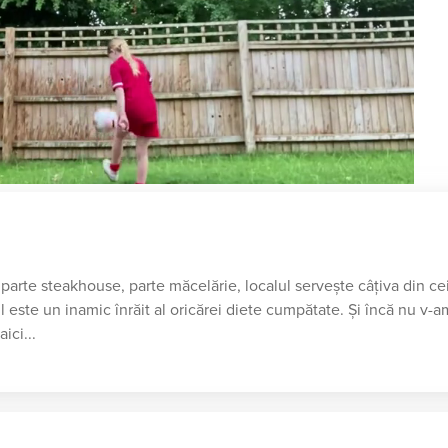
parte steakhouse, parte măcelărie, localul servește câțiva din ce
 este un inamic înrăit al oricărei diete cumpătate. Și încă nu v-
ici...