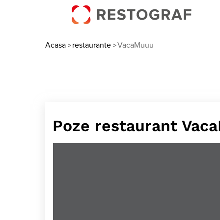
Acasa
restaurante
VacaMuuu
>
>
Poze restaurant Vac