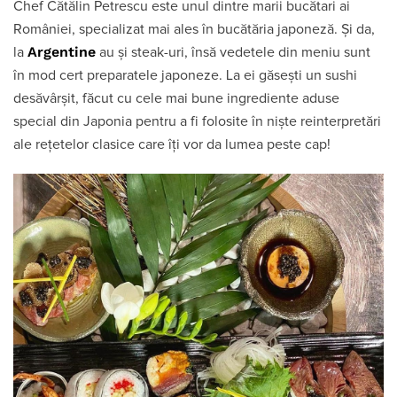
Chef Cătălin Petrescu este unul dintre marii bucătari ai
României, specializat mai ales în bucătăria japoneză. Și da,
Argentine
la
au și steak-uri, însă vedetele din meniu sunt
în mod cert preparatele japoneze. La ei găsești un sushi
desăvârșit, făcut cu cele mai bune ingrediente aduse
special din Japonia pentru a fi folosite în niște reinterpretări
ale rețetelor clasice care îți vor da lumea peste cap!