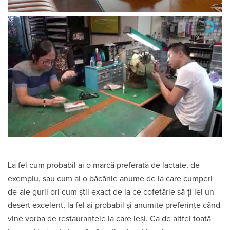
La fel cum probabil ai o marcă preferată de lactate, de
exemplu, sau cum ai o băcănie anume de la care cumperi
de-ale gurii ori cum știi exact de la ce cofetărie să-ți iei un
desert excelent, la fel ai probabil și anumite preferințe când
vine vorba de restaurantele la care ieși. Ca de altfel toată