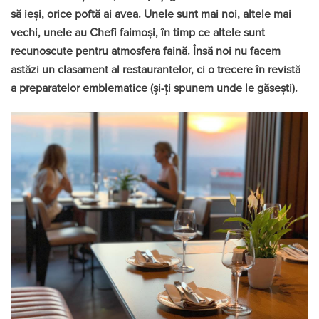
să ieși, orice poftă ai avea. Unele sunt mai noi, altele mai
vechi, unele au Chefi faimoși, în timp ce altele sunt
recunoscute pentru atmosfera faină. Însă noi nu facem
astăzi un clasament al restaurantelor, ci o trecere în revistă
a preparatelor emblematice (și-ți spunem unde le găsești).