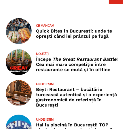
CE MÂNCĂM
Quick Bites în București: unde te
oprești când iei prânzul pe fugă
NOUTĂȚI
Începe
The Great Restaurant Battle
!
Cea mai mare competiție între
restaurante se mută și în offline
UNDE IEȘIM
Beyti Restaurant – bucătărie
turcească autentică și o experiență
gastronomică de referință în
București
UNDE IEȘIM
Hai la piscină în București! TOP