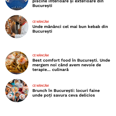
piscine interioare și exterioare din
București
CE MÂNCĂM
Unde mănânci cel mai bun kebab din
București
CE MÂNCĂM
Best comfort food în București. Unde
mergem noi când avem nevoie de
terapie… culinară
CE MÂNCĂM
Brunch în București: locuri faine
unde poţi savura ceva delicios