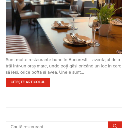
Sunt multe restaurante bune în București – avantajul de a
trăi într-un oraș mare, unde poți găsi oricând un loc în care
să ieși, orice poftă ai avea. Unele sunt…
CITEȘTE ARTICOLUL