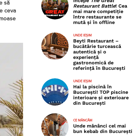
Începe
The Great
e să
Restaurant Battle
! Cea
te ceva
mai mare competiție
între restaurante se
rumoase
mută și în offline
UNDE IEȘIM
Beyti Restaurant –
bucătărie turcească
autentică și o
experiență
gastronomică de
referință în București
UNDE IEȘIM
Hai la piscină în
București! TOP piscine
interioare și exterioare
din București
CE MÂNCĂM
Unde mănânci cel mai
bun kebab din București