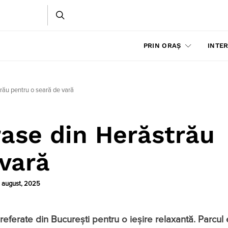
PRIN ORAȘ
INTER
rău pentru o seară de vară
rase din Herăstrău
 vară
 august, 2025
referate din București pentru o ieșire relaxantă. Parcul 