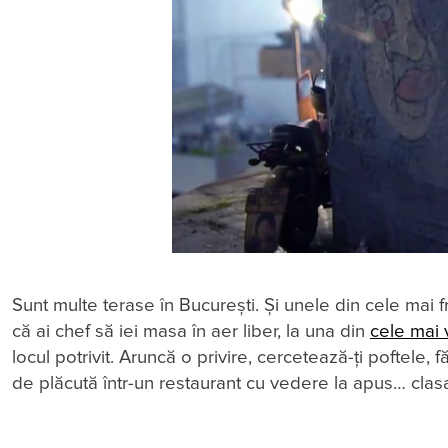
Sunt multe terase în București. Și unele din cele mai 
că ai chef să iei masa în aer liber, la una din
cele mai 
locul potrivit. Aruncă o privire, cercetează-ți poftele, 
de plăcută într-un restaurant cu vedere la apus… clasa