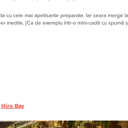
cta cu cele mai apetisante preparate. Iar seara merge la
er inedite. [Ca de exemplu într-o mini-cadă cu spumă şi
Hiro Bay