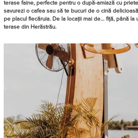
terase faine, perfecte pentru o după-amiază cu prieten
savurezi o cafea sau să te bucuri de o cină delicioasă
pe placul fiecăruia. De la locații mai de… fiță, până l
terase din Herăstrău.