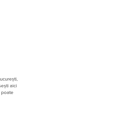
ucurești,
ești aici
e poate