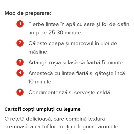
Mod de preparare:
Fierbe lintea în apă cu sare și foi de dafin
timp de 25-30 minute.
Călește ceapa și morcovul în ulei de
măsline.
Adaugă roșia și lasă să fiarbă 5 minute.
Amestecă cu lintea fiartă și gătește încă
10 minute.
Condimentează și servește caldă.
Cartofi copți umpluți cu legume
O rețetă delicioasă, care combină textura
cremoasă a cartofilor copți cu legume aromate.