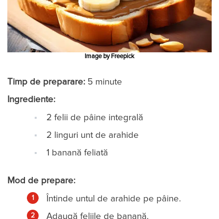
Image by Freepick
Timp de preparare:
5 minute
Ingrediente:
2 felii de pâine integrală
2 linguri unt de arahide
1 banană feliată
Mod de prepare:
Întinde untul de arahide pe pâine.
Adaugă feliile de banană.