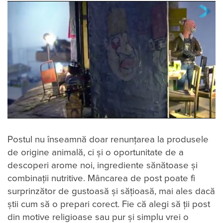
Postul nu înseamnă doar renunțarea la produsele
de origine animală, ci și o oportunitate de a
descoperi arome noi, ingrediente sănătoase și
combinații nutritive. Mâncarea de post poate fi
surprinzător de gustoasă și sățioasă, mai ales dacă
știi cum să o prepari corect. Fie că alegi să ții post
din motive religioase sau pur și simplu vrei o