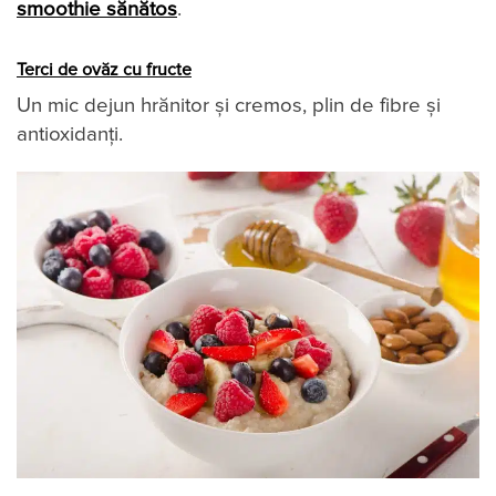
smoothie sănătos
.
Terci de ovăz cu fructe
Un mic dejun hrănitor și cremos, plin de fibre și
antioxidanți.