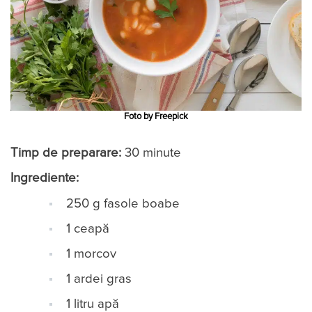
Foto by Freepick
Timp de preparare:
30 minute
Ingrediente:
250 g fasole boabe
1 ceapă
1 morcov
1 ardei gras
1 litru apă