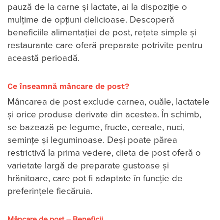
pauză de la carne și lactate, ai la dispoziție o
mulțime de opțiuni delicioase. Descoperă
beneficiile alimentației de post, rețete simple și
restaurante care oferă preparate potrivite pentru
această perioadă.
Ce înseamnă mâncare de post?
Mâncarea de post exclude carnea, ouăle, lactatele
și orice produse derivate din acestea. În schimb,
se bazează pe legume, fructe, cereale, nuci,
semințe și leguminoase. Deși poate părea
restrictivă la prima vedere, dieta de post oferă o
varietate largă de preparate gustoase și
hrănitoare, care pot fi adaptate în funcție de
preferințele fiecăruia.
Mâncare de post – Beneficii