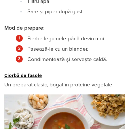
1 litru apă
Sare și piper după gust
Mod de prepare:
Fierbe legumele până devin moi.
Pasează-le cu un blender.
Condimentează și servește caldă.
Ciorbă de fasole
Un preparat clasic, bogat în proteine vegetale.