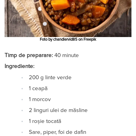
Foto by chandlervid85 on Freepik
Timp de preparare:
40 minute
Ingrediente:
200 g linte verde
1 ceapă
1 morcov
2 linguri ulei de măsline
1 roșie tocată
Sare, piper, foi de dafin