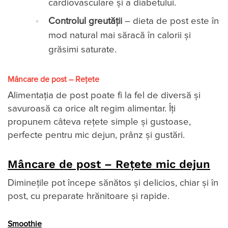
cardiovasculare și a diabetului.
Controlul greutății
– dieta de post este în
mod natural mai săracă în calorii și
grăsimi saturate.
Mâncare de post – Rețete
Alimentația de post poate fi la fel de diversă și
savuroasă ca orice alt regim alimentar. Îți
propunem câteva rețete simple și gustoase,
perfecte pentru mic dejun, prânz și gustări.
Mâncare de post – Rețete mic dejun
Diminețile pot începe sănătos și delicios, chiar și în
post, cu preparate hrănitoare și rapide.
Smoothie