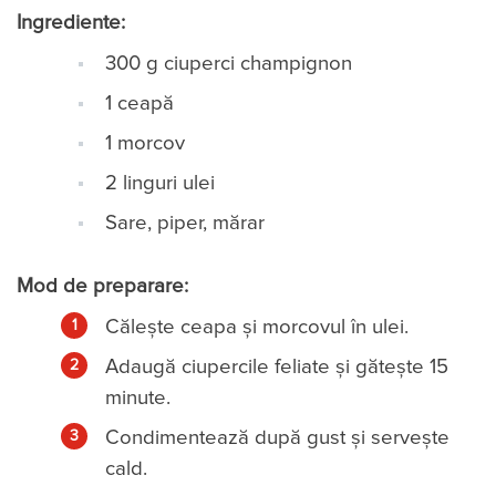
Ingrediente:
300 g ciuperci champignon
1 ceapă
1 morcov
2 linguri ulei
Sare, piper, mărar
Mod de preparare:
Călește ceapa și morcovul în ulei.
Adaugă ciupercile feliate și gătește 15
minute.
Condimentează după gust și servește
cald.