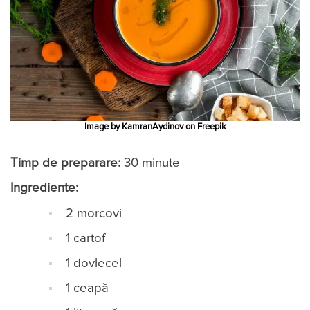
Image by KamranAydinov on Freepik
Timp de preparare:
30 minute
Ingrediente:
2 morcovi
1 cartof
1 dovlecel
1 ceapă