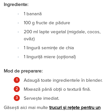
Ingrediente:
1 banană
100 g fructe de pădure
200 ml lapte vegetal (migdale, cocos,
ovăz)
1 lingură semințe de chia
1 linguriță miere (opțional)
Mod de preparare:
Adaugă toate ingredientele în blender.
Mixează până obții o textură fină.
Servește imediat.
Găsești aici mai multe
trucuri și rețete pentru un