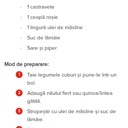
1 castravete
1 ceapă roșie
1 lingură ulei de măsline
Suc de lămâie
Sare și piper
Mod de preparare:
Taie legumele cuburi și pune-le într-un
bol.
Adaugă năutul fiert sau quinoa/lintea
gătită.
Stropește cu ulei de măsline și suc de
lămâie.