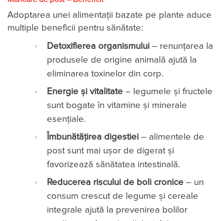
Adoptarea unei alimentații bazate pe plante aduce
multiple beneficii pentru sănătate:
Detoxifierea organismului
– renunțarea la
produsele de origine animală ajută la
eliminarea toxinelor din corp.
Energie și vitalitate
– legumele și fructele
sunt bogate în vitamine și minerale
esențiale.
Îmbunătățirea digestiei
– alimentele de
post sunt mai ușor de digerat și
favorizează sănătatea intestinală.
Reducerea riscului de boli cronice
– un
consum crescut de legume și cereale
integrale ajută la prevenirea bolilor