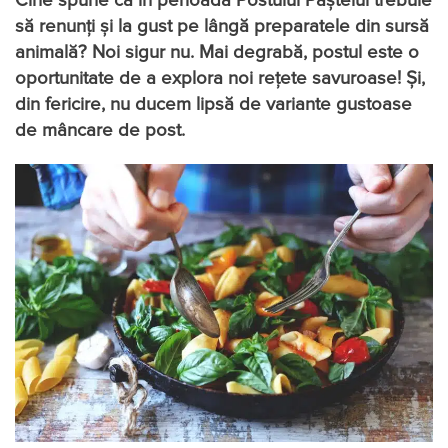
Cine spune că în perioada Postului Paștelui trebuie
să renunți și la gust pe lângă preparatele din sursă
animală? Noi sigur nu. Mai degrabă, postul este o
oportunitate de a explora noi rețete savuroase! Și,
din fericire, nu ducem lipsă de variante gustoase
de mâncare de post.