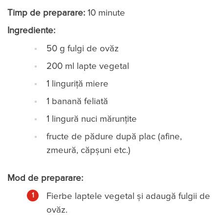
Timp de preparare:
10 minute
Ingrediente:
50 g fulgi de ovăz
200 ml lapte vegetal
1 linguriță miere
1 banană feliată
1 lingură nuci mărunțite
fructe de pădure după plac (afine,
zmeură, căpșuni etc.)
Mod de preparare:
Fierbe laptele vegetal și adaugă fulgii de
ovăz.