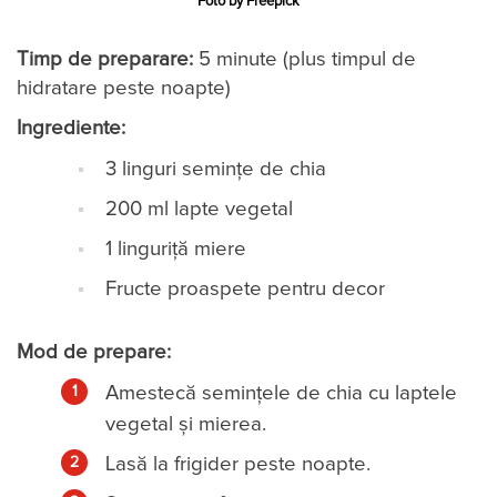
Foto by Freepick
Timp de preparare:
5 minute (plus timpul de
hidratare peste noapte)
Ingrediente:
3 linguri semințe de chia
200 ml lapte vegetal
1 linguriță miere
Fructe proaspete pentru decor
Mod de prepare:
Amestecă semințele de chia cu laptele
vegetal și mierea.
Lasă la frigider peste noapte.