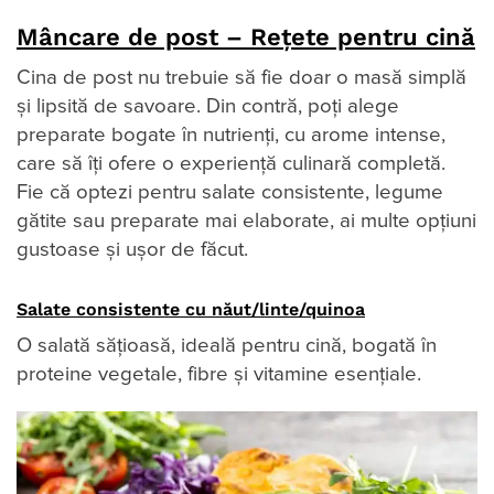
Mâncare de post – Rețete pentru cină
Cina de post nu trebuie să fie doar o masă simplă
și lipsită de savoare. Din contră, poți alege
preparate bogate în nutrienți, cu arome intense,
care să îți ofere o experiență culinară completă.
Fie că optezi pentru salate consistente, legume
gătite sau preparate mai elaborate, ai multe opțiuni
gustoase și ușor de făcut.
Salate consistente cu năut/linte/quinoa
O salată sățioasă, ideală pentru cină, bogată în
proteine vegetale, fibre și vitamine esențiale.