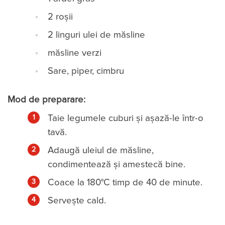
2 roșii
2 linguri ulei de măsline
măsline verzi
Sare, piper, cimbru
Mod de preparare:
Taie legumele cuburi și așază-le într-o
tavă.
Adaugă uleiul de măsline,
condimentează și amestecă bine.
Coace la 180°C timp de 40 de minute.
Servește cald.