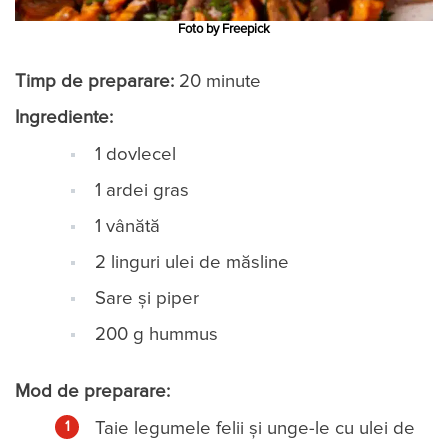
Foto by Freepick
Timp de preparare:
20 minute
Ingrediente:
1 dovlecel
1 ardei gras
1 vânătă
2 linguri ulei de măsline
Sare și piper
200 g hummus
Mod de preparare:
Taie legumele felii și unge-le cu ulei de