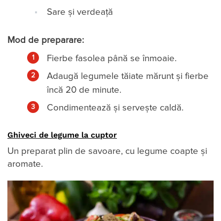
Sare și verdeață
Mod de preparare:
Fierbe fasolea până se înmoaie.
Adaugă legumele tăiate mărunt și fierbe
încă 20 de minute.
Condimentează și servește caldă.
Ghiveci de legume la cuptor
Un preparat plin de savoare, cu legume coapte și
aromate.