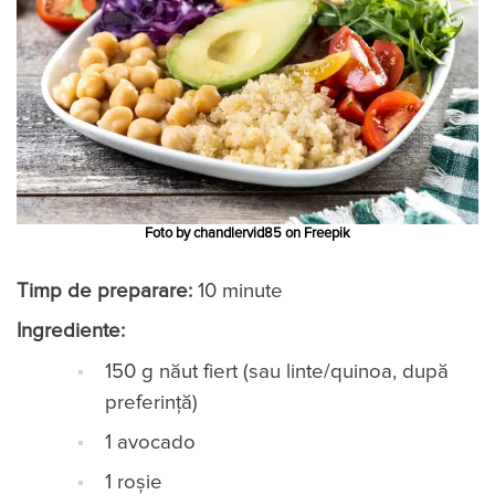
Foto by chandlervid85 on Freepik
Timp de preparare:
10 minute
Ingrediente:
150 g năut fiert (sau linte/quinoa, după
preferință)
1 avocado
1 roșie