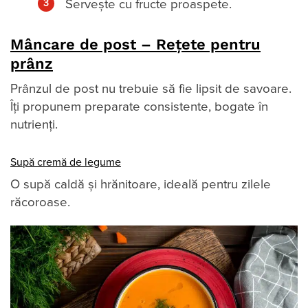
Servește cu fructe proaspete.
Mâncare de post – Rețete pentru
prânz
Prânzul de post nu trebuie să fie lipsit de savoare.
Îți propunem preparate consistente, bogate în
nutrienți.
Supă cremă de legume
O supă caldă și hrănitoare, ideală pentru zilele
răcoroase.