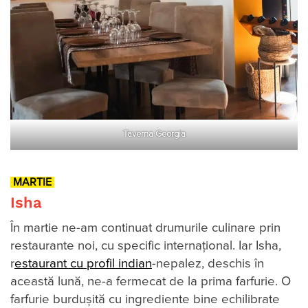
Taverna Georgia
MARTIE
Isha
În martie ne-am continuat drumurile culinare prin
restaurante noi, cu specific internaţional. Iar Isha,
r
estaurant cu profil indian
-nepalez, deschis în
această lună, ne-a fermecat de la prima farfurie. O
farfurie burduşită cu ingrediente bine echilibrate