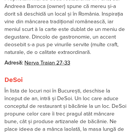
Andreea Barroca (owner) spune că mereu și-a
dorit să deschidă un local și în România. Inspirația
vine din mâncarea tradițional românească, iar
meniul scurt à la carte este dublat de un meniu de
degustare. Dincolo de gastronomie, un accent
deosebit s-a pus pe vinurile servite (multe craft,
naturale, de o calitate extraordinară.
Adresă:
Nerva Traian 27-33
DeSoi
În lista de locuri noi în București, deschise la
început de an, intră și DeSoi. Un loc care aduce
conceptul de restaurant și băcănie la un loc. DeSoi
propune celor care îi trec pragul atât mâncare
bune, cât și produse artizanale de băcănie. Ne
place ideea de a mânca laolată, la masa lungă de