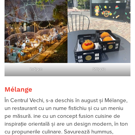
Indigen
Sfrigola
Mélange
În Centrul Vechi, s-a deschis în august şi Mélange,
un restaurant cu un nume fistichiu şi cu un meniu
pe măsură. ine cu un concept fusion cuisine de
inspirație orientală și are un design modern, în ton
cu propunerile culinare. Savurează hummus,