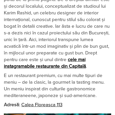
şi decorul localului, conceptualizat de studioul lui
Karim Rashid, un celebru designer de interior
internaţional, cunoscut pentru stilul său colorat şi
bogat în detalii creative. Iar ăsta e lucru de care nu
s-a dezis nici în cazul proiectului său din Bucureşti,
unic în ţară. Aici, interiorul transpune lumea
acvatică într-un mod imaginativ şi plin de bun gust,
în mijlocul unor preparate cu gust bun. Drept
pentru care este și unul dintre
cele mai
instagramabile restaurante din Capitală
.
E un restaurant premium, cu mai multe tipuri de
meniu – de la clasic, la gourmet la tasting menu.
Un meniu inspirat din culturile gastronomice
mediteraneene, japoneze și sud-americane.
Adresă:
Calea Floreasca 113