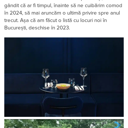
gândit că ar fi timpul, înainte să ne cuibărim comod
în 2024, să mai aruncăm o ultimă privire spre anul
trecut. Așa că am făcut o listă cu locuri noi în
București, deschise în 2023.