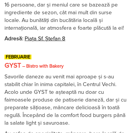
16 persoane, dar și meniul care se bazează pe
ingrediente de sezon, cât mai mult din surse
locale. Au bunătăți din bucătăria locală și
internațională, iar atmosfera e foarte plăcută la ei!
Adresă:
Piața Sf. Ștefan 8
FEBRUARIE
GYST
– Bistro with Bakery
Savorile daneze au venit mai aproape şi s-au
stabilit chiar în inima capitalei, în Centrul Vechi.
Acolo unde GYST te aşteaptă nu doar cu
faimoasele produse de patiserie daneză, dar şi cu
preparate săţioase, mâncare delicioasă în toată
regulă. Începând de la comfort food burgers până
la salate light şi savuroase.