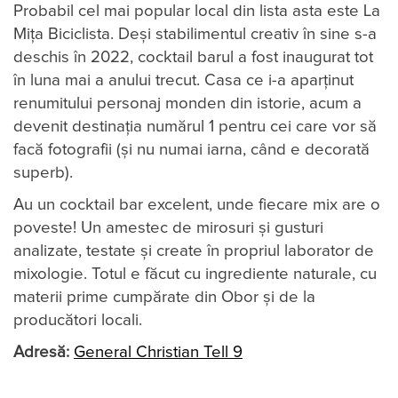
Probabil cel mai popular local din lista asta este La
Miţa Biciclista. Deși stabilimentul creativ în sine s-a
deschis în 2022, cocktail barul a fost inaugurat tot
în luna mai a anului trecut. Casa ce i-a aparţinut
renumitului personaj monden din istorie, acum a
devenit destinaţia numărul 1 pentru cei care vor să
facă fotografii (și nu numai iarna, când e decorată
superb).
Au un cocktail bar excelent, unde fiecare mix are o
poveste! Un amestec de mirosuri și gusturi
analizate, testate și create în propriul laborator de
mixologie. Totul e făcut cu ingrediente naturale, cu
materii prime cumpărate din Obor și de la
producători locali.
Adresă:
General Christian Tell 9