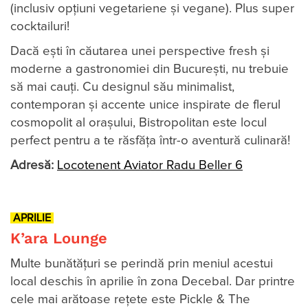
(inclusiv opțiuni vegetariene și vegane). Plus super
cocktailuri!
Dacă ești în căutarea unei perspective fresh și
moderne a gastronomiei din București, nu trebuie
să mai cauți. Cu designul său minimalist,
contemporan și accente unice inspirate de flerul
cosmopolit al orașului, Bistropolitan este locul
perfect pentru a te răsfăța într-o aventură culinară!
Adresă:
Locotenent Aviator Radu Beller 6
APRILIE
K’ara Lounge
Multe bunătăţuri se perindă prin meniul acestui
local deschis în aprilie în zona Decebal. Dar printre
cele mai arătoase reţete este Pickle & The