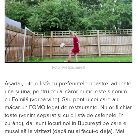
Foto: Vié Bucharest
Aşadar, uite o listă cu preferinţele noastre, adunate
una şi una, pentru cei al căror nume este sinonim
cu Fomilă (vorba vine). Sau pentru cei care au
măcar un FOMO legat de restaurante. Nu or fi chiar
toate (venim separat și cu o listă de cafenele, în
curând), dar sunt locuri noi în București pe care e
musai să le vizitezi (dacă nu ai făcut-o deja). Mai