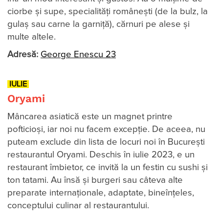
ciorbe și supe, specialități românești (de la bulz, la
gulaș sau carne la garniță), cărnuri pe alese și
multe altele.
Adresă:
George Enescu 23
IULIE
Oryami
Mâncarea asiatică este un magnet printre
pofticioşi, iar noi nu facem excepţie. De aceea, nu
puteam exclude din lista de locuri noi în București
restaurantul Oryami. Deschis în iulie 2023, e un
restaurant îmbietor, ce invită la un festin cu sushi și
ton tatami. Au însă și burgeri sau câteva alte
preparate internaţionale, adaptate, bineînţeles,
conceptului culinar al restaurantului.