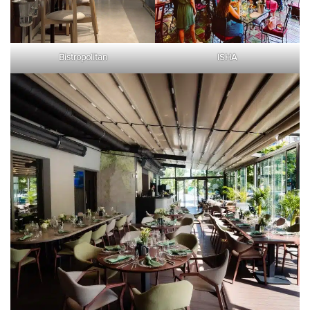
Bistropolitan
ISHA