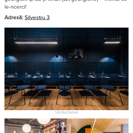
le-ncerci!
Adresă:
Silvestru 3
Vié Bucharest