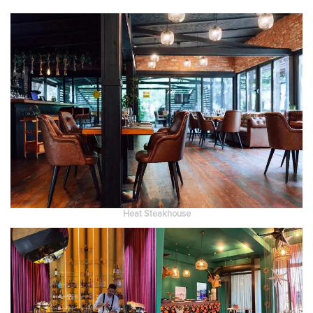
Heat Steakhouse