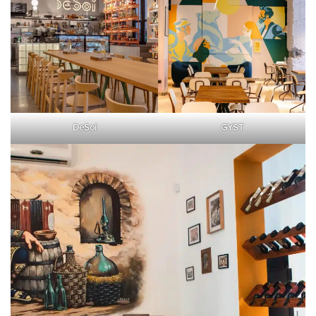
DeSoi
GYST