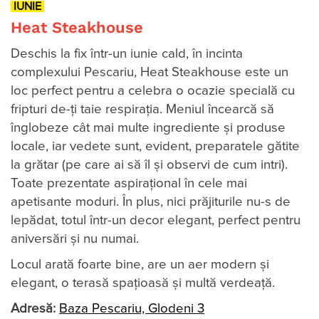
IUNIE
Heat Steakhouse
Deschis la fix într-un iunie cald, în incinta
complexului Pescariu, Heat Steakhouse este un
loc perfect pentru a celebra o ocazie specială cu
fripturi de-ţi taie respiraţia. Meniul încearcă să
înglobeze cât mai multe ingrediente și produse
locale, iar vedete sunt, evident, preparatele gătite
la grătar (pe care ai să îl și observi de cum intri).
Toate prezentate aspiraţional în cele mai
apetisante moduri. În plus, nici prăjiturile nu-s de
lepădat, totul într-un decor elegant, perfect pentru
aniversări şi nu numai.
Locul arată foarte bine, are un aer modern și
elegant, o terasă spațioasă și multă verdeață.
Adresă:
Baza Pescariu, Glodeni 3