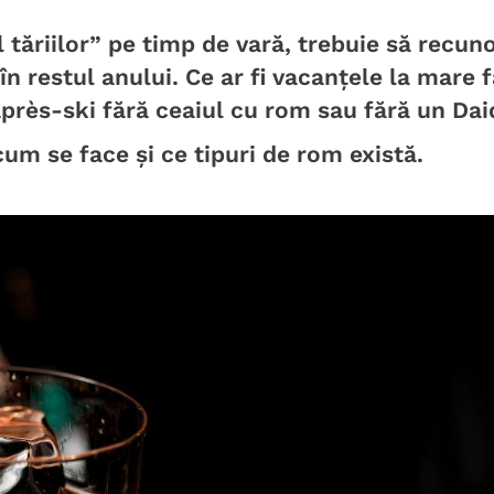
l tăriilor” pe timp de vară, trebuie să recu
 în restul anului. Ce ar fi vacanțele la mare 
après-ski fără ceaiul cu rom sau fără un Dai
um se face și ce tipuri de rom există.