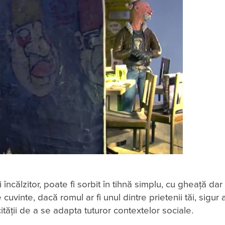
 încălzitor, poate fi sorbit în tihnă simplu, cu gheață dar 
cuvinte, dacă romul ar fi unul dintre prietenii tăi, sigur a
pacității de a se adapta tuturor contextelor sociale.