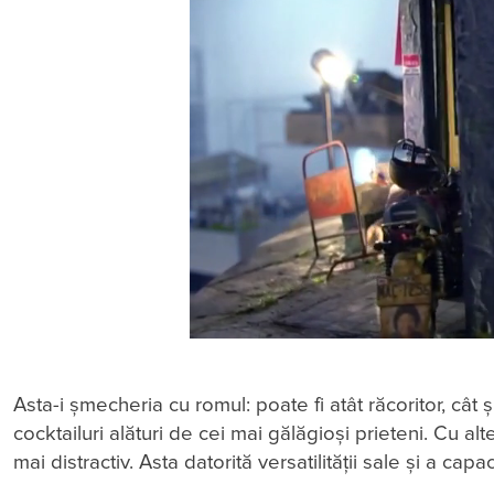
Asta-i șmecheria cu romul: poate fi atât răcoritor, cât și
cocktailuri alături de cei mai gălăgioși prieteni. Cu alte 
mai distractiv. Asta datorită versatilității sale și a ca