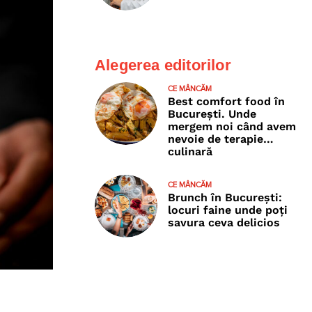
Alegerea editorilor
CE MÂNCĂM
Best comfort food în
București. Unde
mergem noi când avem
nevoie de terapie…
culinară
CE MÂNCĂM
Brunch în București:
locuri faine unde poţi
savura ceva delicios