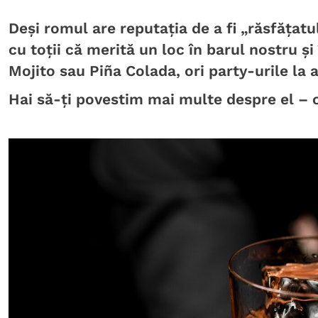
Deși romul are reputația de a fi „răsfățatu
cu toții că merită un loc în barul nostru și
Mojito sau Piña Colada, ori party-urile la 
Hai să-ți povestim mai multe despre el – c