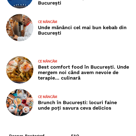
București
CE MÂNCĂM
Unde mănânci cel mai bun kebab din
București
CE MÂNCĂM
Best comfort food în București. Unde
mergem noi când avem nevoie de
terapie… culinară
CE MÂNCĂM
Brunch în București: locuri faine
unde poţi savura ceva delicios
Despre Restograf
FAQ