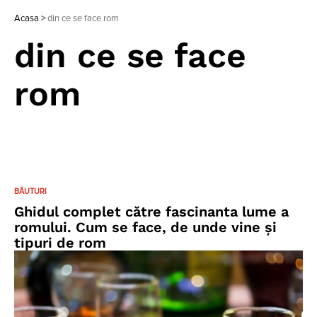
Acasa
>
din ce se face rom
din ce se face
rom
BĂUTURI
Ghidul complet către fascinanta lume a
romului. Cum se face, de unde vine și
tipuri de rom