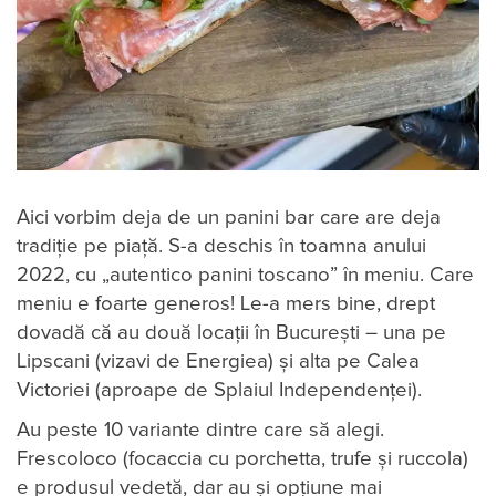
Aici vorbim deja de un panini bar care are deja
tradiție pe piață. S-a deschis în toamna anului
2022, cu „autentico panini toscano” în meniu. Care
meniu e foarte generos! Le-a mers bine, drept
dovadă că au două locații în București – una pe
Lipscani (vizavi de Energiea) și alta pe Calea
Victoriei (aproape de Splaiul Independenței).
Au peste 10 variante dintre care să alegi.
Frescoloco (focaccia cu porchetta, trufe și ruccola)
e produsul vedetă, dar au și opțiune mai