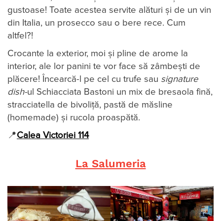
gustoase! Toate acestea servite alături și de un vin
din Italia, un prosecco sau o bere rece. Cum
altfel?!
Crocante la exterior, moi și pline de arome la
interior, ale lor panini te vor face să zâmbești de
plăcere! Încearcă-l pe cel cu trufe sau
signature
dish-
ul Schiacciata Bastoni un mix de bresaola fină,
stracciatella de bivoliță, pastă de măsline
(homemade) și rucola proaspătă.
📍
Calea Victoriei 114
La Salumeria