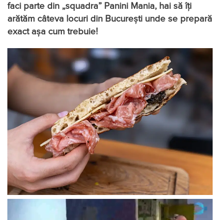
faci parte din „squadra” Panini Mania, hai să îți
arătăm câteva locuri din București unde se prepară
exact așa cum trebuie!