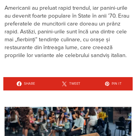
Americanii au preluat rapid trendul, iar panini-urile
au devenit foarte populare în State în anii ’70. Erau
preferatele de muncitorii care doreau un prânz
rapid. Astăzi, panini-urile sunt încă una dintre cele
mai „fierbinți” tendințe culinare, cu orașe și
restaurante din întreaga lume, care creează
propriile lor variante ale celebrului sandviș italian.
SHARE
TWEET
PIN IT