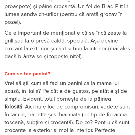
proaspete) și pâine crocantă. Un fel de Brad Pitt în
lumea sandwich-urilor (pentru că arată grozav în
poze!).
Ce e important de menționat e că se încălzește la
grill sau la o presă caldă, specială. Așa devine
crocant la exterior și cald și bun la interior (mai ales
dacă brânza se și topește nițel).
Cum se fac panini?
Vrei să știi cum să faci un panini ca la mama lui
acasă, în Italia? Pe cât e de gustos, pe atât e și de
simplu. Evident, totul pornește de la
pâinea
folosită
. Aici nu e loc de compromisuri. vedete sunt
focaccia, ciabatta și schiacciata (un tip de focaccia
toscană, subțire și crocantă). De ce? Pentru că sunt
crocante la exterior și moi la interior. Perfecte