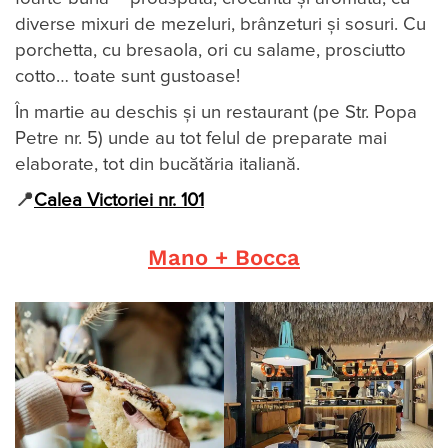
diverse mixuri de mezeluri, brânzeturi și sosuri. Cu
porchetta, cu bresaola, ori cu salame, prosciutto
cotto… toate sunt gustoase!
În martie au deschis și un restaurant (pe Str. Popa
Petre nr. 5) unde au tot felul de preparate mai
elaborate, tot din bucătăria italiană.
📍
Calea Victoriei nr. 101
Mano + Bocca