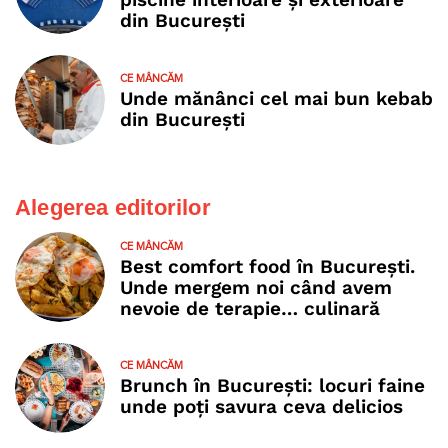
din București
CE MÂNCĂM
Unde mănânci cel mai bun kebab
din București
Alegerea editorilor
CE MÂNCĂM
Best comfort food în București.
Unde mergem noi când avem
nevoie de terapie… culinară
CE MÂNCĂM
Brunch în București: locuri faine
unde poţi savura ceva delicios