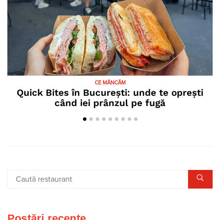
CE MÂNCĂM
Quick Bites în București: unde te oprești
când iei prânzul pe fugă
Postări recente