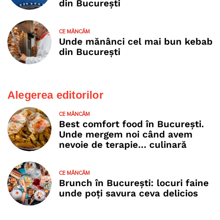
din București
CE MÂNCĂM
Unde mănânci cel mai bun kebab
din București
Alegerea editorilor
CE MÂNCĂM
Best comfort food în București.
Unde mergem noi când avem
nevoie de terapie… culinară
CE MÂNCĂM
Brunch în București: locuri faine
unde poţi savura ceva delicios