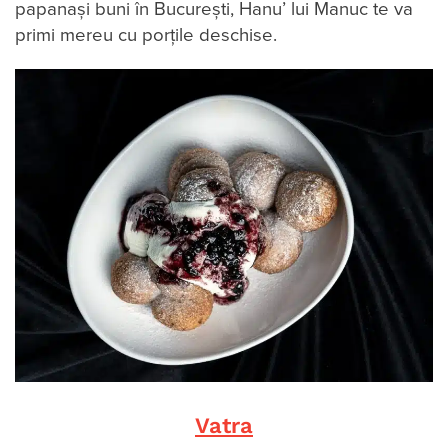
papanași buni în București, Hanu’ lui Manuc te va
primi mereu cu porţile deschise.
Vatra