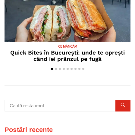
CE MÂNCĂM
Quick Bites în București: unde te oprești
când iei prânzul pe fugă
Postări recente