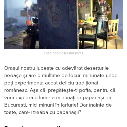
Foto: Stadio Restaurants
Orașul nostru iubește cu adevărat deserturile
neoașe și are o mulțime de locuri minunate unde
poți experimenta acest deliciu tradițional
românesc. Așa că, pregătește-ți pofta, pentru că
vom explora o lume a minunaţilor papanași din
București, mici minuni în farfurie! Dar înainte de
toate, care-i treaba cu papanaşii?