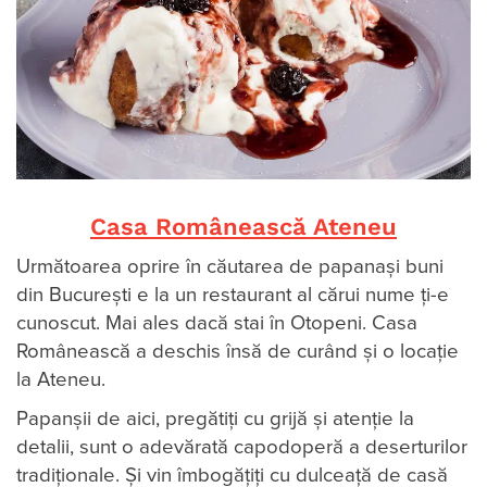
Casa Românească Ateneu
Următoarea oprire în căutarea de papanași buni
din București e la un restaurant al cărui nume ți-e
cunoscut. Mai ales dacă stai în Otopeni. Casa
Românească a deschis însă de curând și o locație
la Ateneu.
Papanșii de aici, pregătiți cu grijă și atenție la
detalii, sunt o adevărată capodoperă a deserturilor
tradiționale. Și vin îmbogăţiţi cu dulceaţă de casă