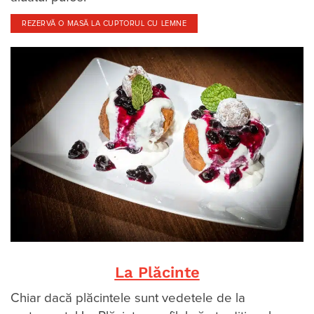
REZERVĂ O MASĂ LA CUPTORUL CU LEMNE
La Plăcinte
Chiar dacă plăcintele sunt vedetele de la