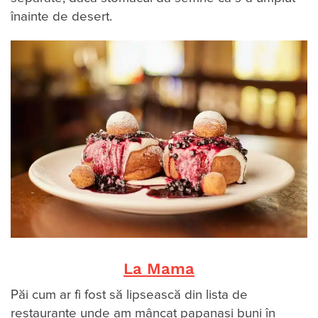
înainte de desert.
La Mama
Păi cum ar fi fost să lipsească din lista de
restaurante unde am mâncat papanași buni în