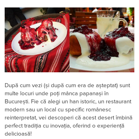
După cum vezi (și după cum era de așteptat) sunt
multe locuri unde poți mânca papanași în
București. Fie că alegi un han istoric, un restaurant
modern sau un local cu specific românesc
reinterpretat, vei descoperi că acest desert îmbină
perfect tradiția cu inovația, oferind o experiență
delicioasă!