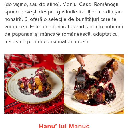
(de vişine, sau de afine). Meniul Casei Româneşti
spune povești despre gusturile tradiţionale din țara
noastră. Și oferă o selecție de bunătăţuri care te
vor cuceri. Este un adevărat paradis pentru iubitorii
de papanași și mâncare românească, adaptat cu
măiestrie pentru consumatorii urbani!
Hanu’ lui Manuc