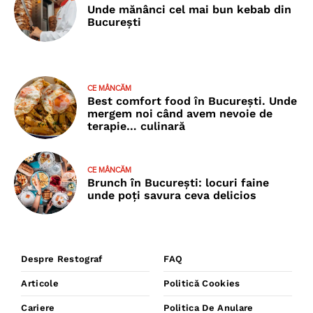
Unde mănânci cel mai bun kebab din
București
CE MÂNCĂM
Best comfort food în București. Unde
mergem noi când avem nevoie de
terapie… culinară
CE MÂNCĂM
Brunch în București: locuri faine
unde poţi savura ceva delicios
Despre Restograf
FAQ
Articole
Politică Cookies
Cariere
Politica De Anulare