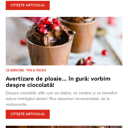
CITEȘTE ARTICOLUL
CE MÂNCĂM
TIPS & TRICKS
Avertizare de ploaie… în gură: vorbim
despre ciocolată!
Despre ciocolată: află cum se obține, ce conține și ce beneficii
aduce îndrăgitul desert. Plus deserturi recomandate, de la
restaurante.
CITEȘTE ARTICOLUL