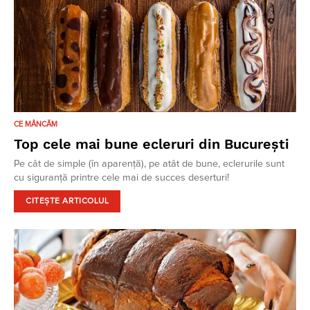
CE MÂNCĂM
Top cele mai bune ecleruri din București
Pe cât de simple (în aparență), pe atât de bune, eclerurile sunt
cu siguranță printre cele mai de succes deserturi!
CITEȘTE ARTICOLUL