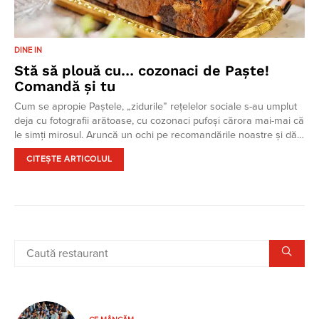
DINE IN
Stă să plouă cu… cozonaci de Paște!
Comandă și tu
Cum se apropie Paștele, „zidurile” rețelelor sociale s-au umplut
deja cu fotografii arătoase, cu cozonaci pufoși cărora mai-mai că
le simți mirosul. Aruncă un ochi pe recomandările noastre și dă…
CITEȘTE ARTICOLUL