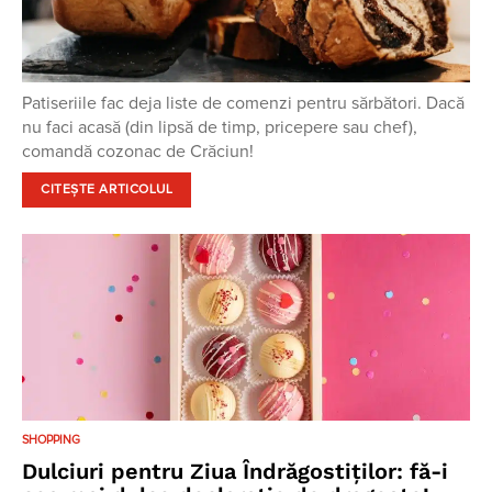
Patiseriile fac deja liste de comenzi pentru sărbători. Dacă
nu faci acasă (din lipsă de timp, pricepere sau chef),
comandă cozonac de Crăciun!
CITEȘTE ARTICOLUL
SHOPPING
Dulciuri pentru Ziua Îndrăgostiților: fă-i