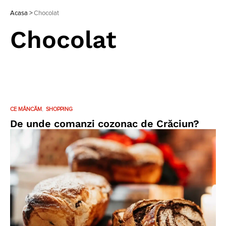
Acasa
>
Chocolat
Chocolat
CE MÂNCĂM
SHOPPING
De unde comanzi cozonac de Crăciun?