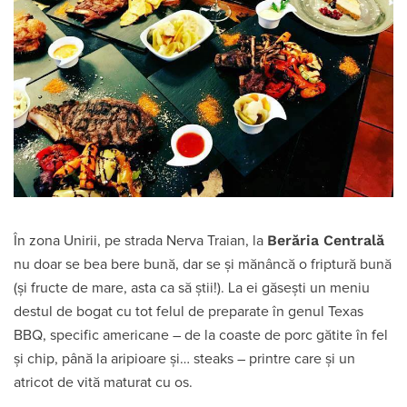
Berăria Centrală
În zona Unirii, pe strada Nerva Traian, la
nu doar se bea bere bună, dar se și mănâncă o friptură bună
(și fructe de mare, asta ca să știi!). La ei găsești un meniu
destul de bogat cu tot felul de preparate în genul Texas
BBQ, specific americane – de la coaste de porc gătite în fel
și chip, până la aripioare și… steaks – printre care și un
atricot de vită maturat cu os.