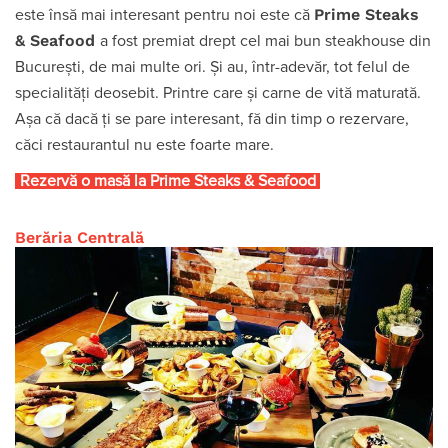
Prime Steaks
este însă mai interesant pentru noi este că
& Seafood
a fost premiat drept cel mai bun steakhouse din
București, de mai multe ori. Și au, într-adevăr, tot felul de
specialități deosebit. Printre care și carne de vită maturată.
Așa că dacă ți se pare interesant, fă din timp o rezervare,
căci restaurantul nu este foarte mare.
Rezervă o masă la Prime Steaks & Seafood
Berăria Centrală