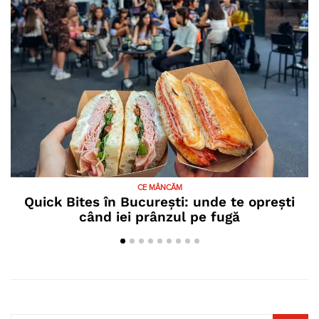
CE MÂNCĂM
Quick Bites în București: unde te oprești
când iei prânzul pe fugă