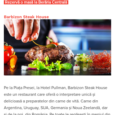
Rezervă o masă la Berăria Centrală
Barbizon Steak House
Pe la Piața Presei, la Hotel Pullman, Barbizon Steak House
este un restaurant care oferă o interpretare unică şi
delicioasă a preparatelor din carne de vită. Carne din
Argentina, Uruguay, SUA, Germania și Noua Zeelandă, dar
și de la noi, din România. Pe toate le regăsești în meniul din