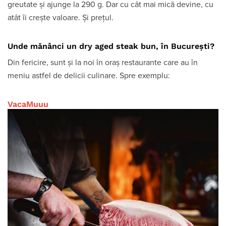
greutate și ajunge la 290 g. Dar cu cât mai mică devine, cu
atât îi crește valoare. Și prețul.
Unde mănânci un dry aged steak bun, în București?
Din fericire, sunt și la noi în oraș restaurante care au în
meniu astfel de delicii culinare. Spre exemplu:
VacaMuuu