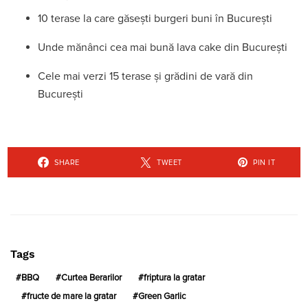
10 terase la care găsești burgeri buni în București
Unde mănânci cea mai bună lava cake din București
Cele mai verzi 15 terase și grădini de vară din
București
SHARE
TWEET
PIN IT
Tags
BBQ
Curtea Berarilor
friptura la gratar
fructe de mare la gratar
Green Garlic