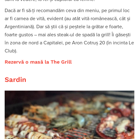
Dacă ar fi să-ți recomandăm ceva din meniu, pe primul loc
ar fi carnea de vită, evident (au atât vită românească, cât și
Argentiniană). Dar să știi că și peștele la grătar e foarte,
foarte gustos – mai ales steak-ul de spadă la grill! Îi găsești
în zona de nord a Capitalei, pe Aron Cotruș 20 (în incinta Le
Club).
Rezervă o masă la The Grill
Sardin