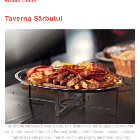
Stadio Union
Taverna Sârbului
Bucătăria sârbească este, poate, una dintre cele mai bogate gastronomii
din jumătatea răsăriteană a Europei, având pentru fiecare mesean un fel de
mâncare să-i fie pe plac, mai dulce ori mai picant, dar mereu savuros!