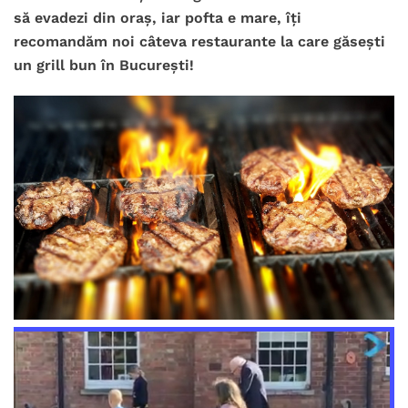
să evadezi din oraș, iar pofta e mare, îți
recomandăm noi câteva restaurante la care găsești
un grill bun în București!