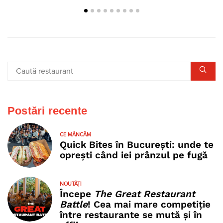
Postări recente
CE MÂNCĂM
Quick Bites în București: unde te
oprești când iei prânzul pe fugă
NOUTĂȚI
Începe
The Great Restaurant
Battle
! Cea mai mare competiție
între restaurante se mută și în