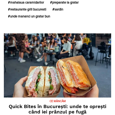
mahalaua caramidarilor
preparate la gratar
restaurante grill bucuresti
sardin
unde mananci un gratar bun
CE MÂNCĂM
Quick Bites în București: unde te oprești
când iei prânzul pe fugă