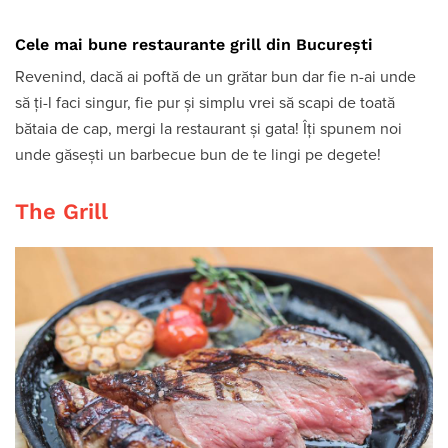
Cele mai bune restaurante grill din București
Revenind, dacă ai poftă de un grătar bun dar fie n-ai unde
să ți-l faci singur, fie pur și simplu vrei să scapi de toată
bătaia de cap, mergi la restaurant și gata! Îți spunem noi
unde găsești un barbecue bun de te lingi pe degete!
The Grill