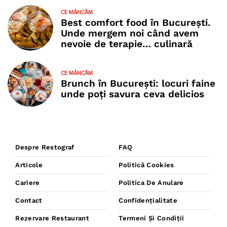
CE MÂNCĂM
Best comfort food în București.
Unde mergem noi când avem
nevoie de terapie… culinară
CE MÂNCĂM
Brunch în București: locuri faine
unde poţi savura ceva delicios
Despre Restograf
FAQ
Articole
Politică Cookies
Cariere
Politica De Anulare
Contact
Confidențialitate
Rezervare Restaurant
Termeni Și Condiții