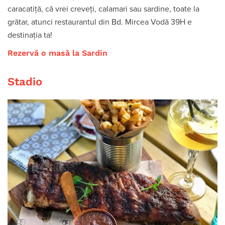
caracatiță, că vrei creveți, calamari sau sardine, toate la
grătar, atunci restaurantul din Bd. Mircea Vodă 39H e
destinația ta!
Rezervă o masă la Sardin
Stadio