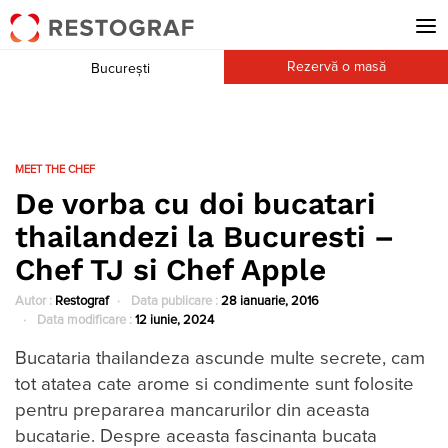
Rezervă o masă
București
MEET THE CHEF
De vorba cu doi bucatari
thailandezi la Bucuresti –
Chef TJ si Chef Apple
Autor :
Restograf
Data publicare :
28 ianuarie, 2016
Data modificare :
12 iunie, 2024
Bucataria thailandeza ascunde multe secrete, cam
tot atatea cate arome si condimente sunt folosite
pentru prepararea mancarurilor din aceasta
bucatarie. Despre aceasta fascinanta bucata