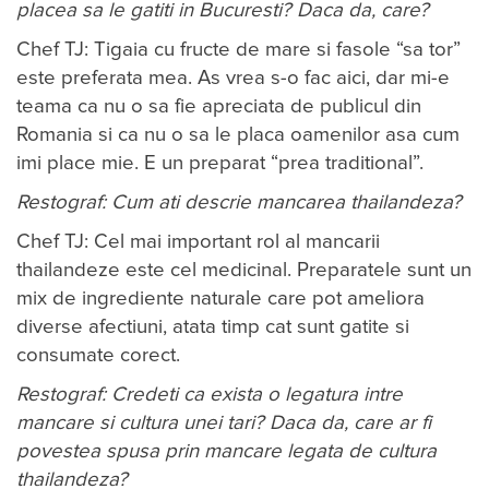
placea sa le gatiti in Bucuresti? Daca da, care?
Chef TJ: Tigaia cu fructe de mare si fasole “sa tor”
este preferata mea. As vrea s-o fac aici, dar mi-e
teama ca nu o sa fie apreciata de publicul din
Romania si ca nu o sa le placa oamenilor asa cum
imi place mie. E un preparat “prea traditional”.
Restograf: Cum ati descrie mancarea thailandeza?
Chef TJ: Cel mai important rol al mancarii
thailandeze este cel medicinal. Preparatele sunt un
mix de ingrediente naturale care pot ameliora
diverse afectiuni, atata timp cat sunt gatite si
consumate corect.
Restograf: Credeti ca exista o legatura intre
mancare si cultura unei tari? Daca da, care ar fi
povestea spusa prin mancare legata de cultura
thailandeza?