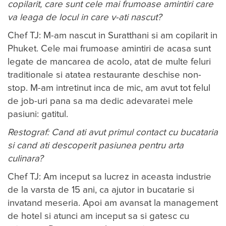
copilarit, care sunt cele mai frumoase amintiri care
va leaga de locul in care v-ati nascut?
Chef TJ: M-am nascut in Suratthani si am copilarit in
Phuket. Cele mai frumoase amintiri de acasa sunt
legate de mancarea de acolo, atat de multe feluri
traditionale si atatea restaurante deschise non-
stop. M-am intretinut inca de mic, am avut tot felul
de job-uri pana sa ma dedic adevaratei mele
pasiuni: gatitul.
Restograf: Cand ati avut primul contact cu bucataria
si cand ati descoperit pasiunea pentru arta
culinara?
Chef TJ: Am inceput sa lucrez in aceasta industrie
de la varsta de 15 ani, ca ajutor in bucatarie si
invatand meseria. Apoi am avansat la management
de hotel si atunci am inceput sa si gatesc cu