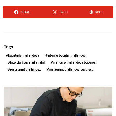
SHARE
TWEET
PIN IT
Tags
bucatarie thailandeza
interviu bucatar thailandez
interviuri bucatari straini
mancare thailandeza bucuresti
restaurant thailandez
restaurant thailandez bucuresti