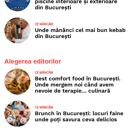
piscine interioare și exterioare
din București
CE MÂNCĂM
Unde mănânci cel mai bun kebab
din București
Alegerea editorilor
CE MÂNCĂM
Best comfort food în București.
Unde mergem noi când avem
nevoie de terapie… culinară
CE MÂNCĂM
Brunch în București: locuri faine
unde poţi savura ceva delicios