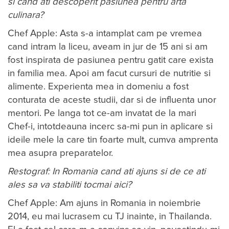
si cand ati descoperit pasiunea pentru arta
culinara?
Chef Apple: Asta s-a intamplat cam pe vremea
cand intram la liceu, aveam in jur de 15 ani si am
fost inspirata de pasiunea pentru gatit care exista
in familia mea. Apoi am facut cursuri de nutritie si
alimente. Experienta mea in domeniu a fost
conturata de aceste studii, dar si de influenta unor
mentori. Pe langa tot ce-am invatat de la mari
Chef-i, intotdeauna incerc sa-mi pun in aplicare si
ideile mele la care tin foarte mult, cumva amprenta
mea asupra preparatelor.
Restograf: In Romania cand ati ajuns si de ce ati
ales sa va stabiliti tocmai aici?
Chef Apple: Am ajuns in Romania in noiembrie
2014, eu mai lucrasem cu TJ inainte, in Thailanda.