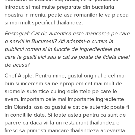
introduc si mai multe preparate din bucataria
noastra in meniu, poate asa romanilor le va placea
si mai mult specificul thailandez.
Restograf: Cat de autentica este mancarea pe care
o serviti in Bucuresti? Ati adaptat-o cumva la
publicul roman si in functie de ingredientele pe
care le gasiti aici sau e cat se poate de fidela celei
de acasa?
Chef Apple: Pentru mine, gustul original e cel mai
bun si incercam sa ne apropiem cat mai mult de
aromele autentice cu ingredientele pe care le
avem. Importam cele mai importante ingrediente
din Olanda, asa ca gustul e cat de autentic poate fi
in conditiile date. Si toate astea pentru ca sunt de
parere ca daca vii la un restaurant thailandez e
firesc sa primesti mancare thailandeza adevarata.