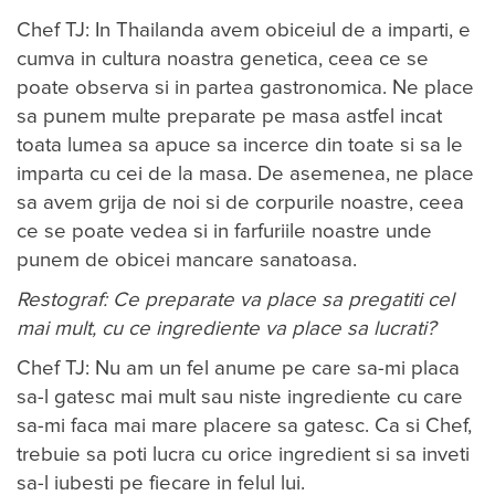
Chef TJ: In Thailanda avem obiceiul de a imparti, e
cumva in cultura noastra genetica, ceea ce se
poate observa si in partea gastronomica. Ne place
sa punem multe preparate pe masa astfel incat
toata lumea sa apuce sa incerce din toate si sa le
imparta cu cei de la masa. De asemenea, ne place
sa avem grija de noi si de corpurile noastre, ceea
ce se poate vedea si in farfuriile noastre unde
punem de obicei mancare sanatoasa.
Restograf: Ce preparate va place sa pregatiti cel
mai mult, cu ce ingrediente va place sa lucrati?
Chef TJ: Nu am un fel anume pe care sa-mi placa
sa-l gatesc mai mult sau niste ingrediente cu care
sa-mi faca mai mare placere sa gatesc. Ca si Chef,
trebuie sa poti lucra cu orice ingredient si sa inveti
sa-l iubesti pe fiecare in felul lui.