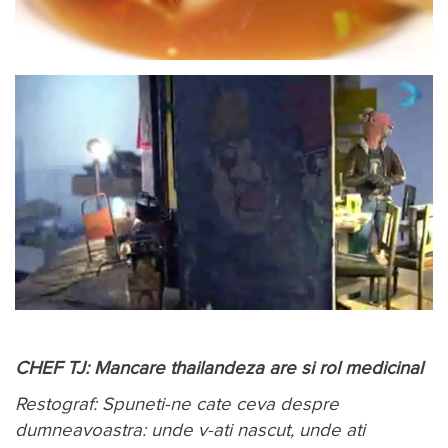
CHEF TJ: Mancare thailandeza are si rol medicinal
Restograf: Spuneti-ne cate ceva despre
dumneavoastra: unde v-ati nascut, unde ati