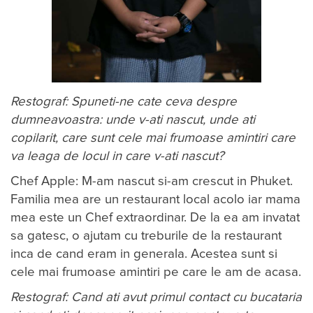
Restograf: Spuneti-ne cate ceva despre
dumneavoastra: unde v-ati nascut, unde ati
copilarit, care sunt cele mai frumoase amintiri care
va leaga de locul in care v-ati nascut?
Chef Apple: M-am nascut si-am crescut in Phuket.
Familia mea are un restaurant local acolo iar mama
mea este un Chef extraordinar. De la ea am invatat
sa gatesc, o ajutam cu treburile de la restaurant
inca de cand eram in generala. Acestea sunt si
cele mai frumoase amintiri pe care le am de acasa.
Restograf: Cand ati avut primul contact cu bucataria