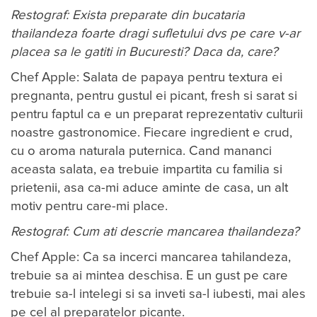
Restograf: Exista preparate din bucataria
thailandeza foarte dragi sufletului dvs pe care v-ar
placea sa le gatiti in Bucuresti? Daca da, care?
Chef Apple: Salata de papaya pentru textura ei
pregnanta, pentru gustul ei picant, fresh si sarat si
pentru faptul ca e un preparat reprezentativ culturii
noastre gastronomice. Fiecare ingredient e crud,
cu o aroma naturala puternica. Cand mananci
aceasta salata, ea trebuie impartita cu familia si
prietenii, asa ca-mi aduce aminte de casa, un alt
motiv pentru care-mi place.
Restograf: Cum ati descrie mancarea thailandeza?
Chef Apple: Ca sa incerci mancarea tahilandeza,
trebuie sa ai mintea deschisa. E un gust pe care
trebuie sa-l intelegi si sa inveti sa-l iubesti, mai ales
pe cel al preparatelor picante.