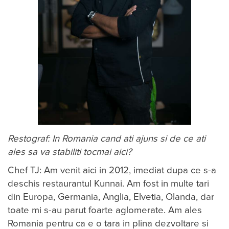
Restograf: In Romania cand ati ajuns si de ce ati
ales sa va stabiliti tocmai aici?
Chef TJ: Am venit aici in 2012, imediat dupa ce s-a
deschis restaurantul Kunnai. Am fost in multe tari
din Europa, Germania, Anglia, Elvetia, Olanda, dar
toate mi s-au parut foarte aglomerate. Am ales
Romania pentru ca e o tara in plina dezvoltare si