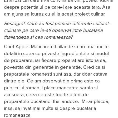
El a fost cel care m-a convins sa vin, povestindu-mi
despre potentialul pe care-l are aceasta tara. Asa
am ajuns sa lcurez cu el la acest proiect culinar.
Restograf: Care au fost primele diferente cultural-
culinare pe care le-ati observat intre bucataria
thailandeza si cea romaneasca?
Chef Apple: Mancarea thailandeza are mai multe
detalii in ceea ce priveste ingredientele si modul
de preparare, iar fiecare preparat are istoria sa,
povestita din generatie in generatie. Cred ca si
preparatele romanesti sunt asa, dar doar cateva
dintre ele. Ce am observat din prima este ca
publicului roman ii place mancarea sarata si
acrisoara, ceea ce este foarte diferit de
preparatele bucatariei thailandeze. Mi-ar placea,
insa, sa invat mai multe si despre bucataria
romaneasca.