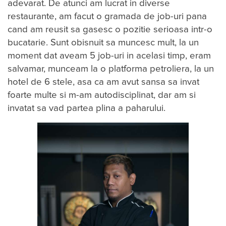
adevarat. De atunci am lucrat in diverse
restaurante, am facut o gramada de job-uri pana
cand am reusit sa gasesc o pozitie serioasa intr-o
bucatarie. Sunt obisnuit sa muncesc mult, la un
moment dat aveam 5 job-uri in acelasi timp, eram
salvamar, munceam la o platforma petroliera, la un
hotel de 6 stele, asa ca am avut sansa sa invat
foarte multe si m-am autodisciplinat, dar am si
invatat sa vad partea plina a paharului.