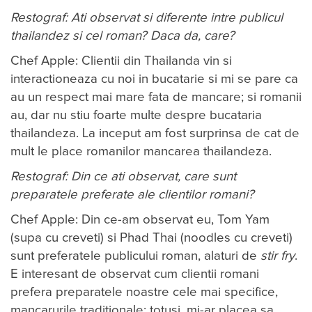
Restograf: Ati observat si diferente intre publicul
thailandez si cel roman? Daca da, care?
Chef Apple: Clientii din Thailanda vin si
interactioneaza cu noi in bucatarie si mi se pare ca
au un respect mai mare fata de mancare; si romanii
au, dar nu stiu foarte multe despre bucataria
thailandeza. La inceput am fost surprinsa de cat de
mult le place romanilor mancarea thailandeza.
Restograf: Din ce ati observat, care sunt
preparatele preferate ale clientilor romani?
Chef Apple: Din ce-am observat eu, Tom Yam
(supa cu creveti) si Phad Thai (noodles cu creveti)
sunt preferatele publicului roman, alaturi de
stir fry
.
E interesant de observat cum clientii romani
prefera preparatele noastre cele mai specifice,
mancarurile traditionale; totusi, mi-ar placea sa