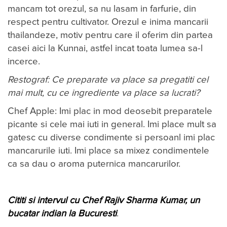
mancam tot orezul, sa nu lasam in farfurie, din
respect pentru cultivator. Orezul e inima mancarii
thailandeze, motiv pentru care il oferim din partea
casei aici la Kunnai, astfel incat toata lumea sa-l
incerce.
Restograf: Ce preparate va place sa pregatiti cel
mai mult, cu ce ingrediente va place sa lucrati?
Chef Apple: Imi plac in mod deosebit preparatele
picante si cele mai iuti in general. Imi place mult sa
gatesc cu diverse condimente si persoanl imi plac
mancarurile iuti. Imi place sa mixez condimentele
ca sa dau o aroma puternica mancarurilor.
Cititi si intervul cu Chef Rajiv Sharma Kumar, un
bucatar indian la Bucuresti
.