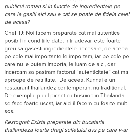
publicul roman si in functie de ingredientele pe
care le gasiti aici sau e cat se poate de fidela celei
de acasa?
Chef TJ: Noi facem preparate cat mai autentice
posibil in conditiile date. Intr-adevar, este foarte
greu sa gasesti ingredientele necesare, de aceea
pe cele mai importante le importam, iar pe cele pe
care nu le putem importa, le luam de aici, dar
incercam sa pastram factorul “autenticitate” cat mai
aproape de realitate. De aceea, Kunnai e un
restaurant thailandez contemporan, nu traditional.
De exemplu, puiul picant cu busuioc in Thailanda
se face foarte uscat, iar aici il facem cu foarte mult
sos.
Restograf: Exista preparate din bucataria
thailandeza foarte dragi sufletului dvs pe care v-ar