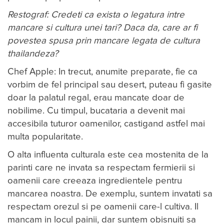
Restograf: Credeti ca exista o legatura intre
mancare si cultura unei tari? Daca da, care ar fi
povestea spusa prin mancare legata de cultura
thailandeza?
Chef Apple: In trecut, anumite preparate, fie ca
vorbim de fel principal sau desert, puteau fi gasite
doar la palatul regal, erau mancate doar de
nobilime. Cu timpul, bucataria a devenit mai
accesibila tuturor oamenilor, castigand astfel mai
multa popularitate.
O alta influenta culturala este cea mostenita de la
parinti care ne invata sa respectam fermierii si
oamenii care creeaza ingredientele pentru
mancarea noastra. De exemplu, suntem invatati sa
respectam orezul si pe oamenii care-l cultiva. Il
mancam in locul painii, dar suntem obisnuiti sa