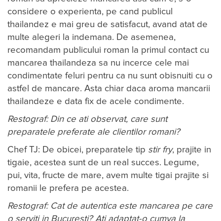
considere o experienta, pe cand publicul
thailandez e mai greu de satisfacut, avand atat de
multe alegeri la indemana. De asemenea,
recomandam publicului roman la primul contact cu
mancarea thailandeza sa nu incerce cele mai
condimentate feluri pentru ca nu sunt obisnuiti cu o
astfel de mancare. Asta chiar daca aroma mancarii
thailandeze e data fix de acele condimente.
Restograf: Din ce ati observat, care sunt
preparatele preferate ale clientilor romani?
Chef TJ: De obicei, preparatele tip
stir fry
, prajite in
tigaie, acestea sunt de un real succes. Legume,
pui, vita, fructe de mare, avem multe tigai prajite si
romanii le prefera pe acestea.
Restograf: Cat de autentica este mancarea pe care
o serviti in Bucuresti? Ati adaptat-o cumva la