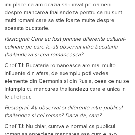
imi place ca am ocazia sa-i invat pe oameni
despre mancarea thailandeza pentru ca nu sunt
multi romani care sa stie foarte multe despre
aceasta bucatarie.
Restograf: Care au fost primele diferente cultural-
culinare pe care le-ati observat intre bucataria
thailandeza si cea romaneasca?
Chef TJ: Bucataria romaneasca are mai multe
influente din afara, de exemplu poti vedea
elemente din Germania si din Rusia, ceea ce nu se
intampla cu mancarea thailandeza care e unica in
felul ei pur.
Restograf: Ati observat si diferente intre publicul
thailandez si cel roman? Daca da, care?
Chef TJ: Nu chiar, cumva e normal ca publicul
roman sa aprecieze mancarea asa cum e, s-o