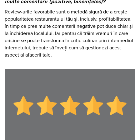
multe comentarii (pozitive, bineînțeles)?
Review-urile favorabile sunt o metodă sigură de a crește
popularitatea restaurantului tău și, inclusiv, profitabilitatea,
în timp ce prea multe comentarii negative pot duce chiar și
la închiderea localului. Iar pentru că trăim vremuri în care
oricine se poate transforma în critic culinar prin intermediul
internetului, trebuie să înveți cum să gestionezi acest
aspect al afacerii tale.