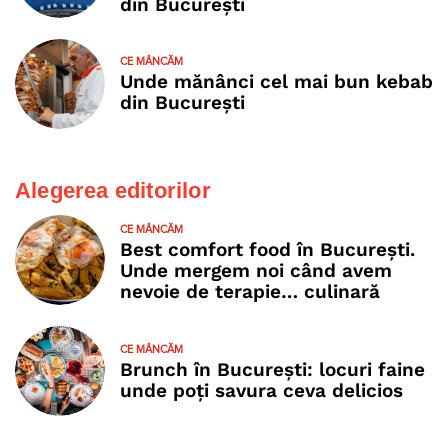
din București
CE MÂNCĂM
Unde mănânci cel mai bun kebab
din București
Alegerea editorilor
CE MÂNCĂM
Best comfort food în București.
Unde mergem noi când avem
nevoie de terapie… culinară
CE MÂNCĂM
Brunch în București: locuri faine
unde poţi savura ceva delicios