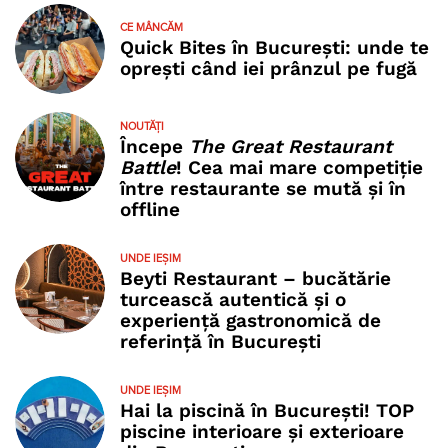
CE MÂNCĂM
Quick Bites în București: unde te
oprești când iei prânzul pe fugă
NOUTĂȚI
Începe
The Great Restaurant
Battle
! Cea mai mare competiție
între restaurante se mută și în
offline
UNDE IEȘIM
Beyti Restaurant – bucătărie
turcească autentică și o
experiență gastronomică de
referință în București
UNDE IEȘIM
Hai la piscină în București! TOP
piscine interioare și exterioare