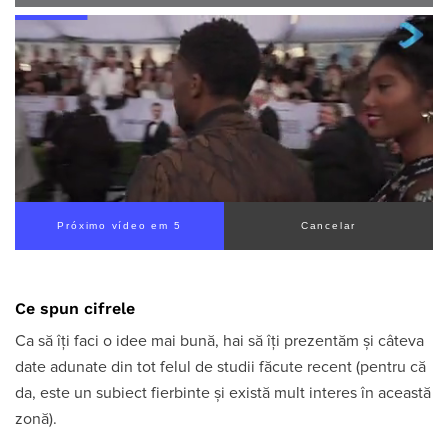
Próximo vídeo em 5
Cancelar
Ce spun cifrele
Ca să îți faci o idee mai bună, hai să îți prezentăm și câteva
date adunate din tot felul de studii făcute recent (pentru că
da, este un subiect fierbinte și există mult interes în această
zonă).