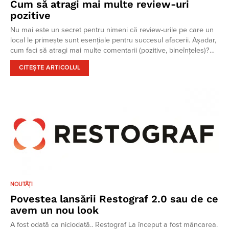
Cum să atragi mai multe review-uri
pozitive
Nu mai este un secret pentru nimeni că review-urile pe care un
local le primește sunt esențiale pentru succesul afacerii. Așadar,
cum faci să atragi mai multe comentarii (pozitive, bineînțeles)?…
CITEȘTE ARTICOLUL
NOUTĂȚI
Povestea lansării Restograf 2.0 sau de ce
avem un nou look
A fost odată ca niciodată.. Restograf La început a fost mâncarea.