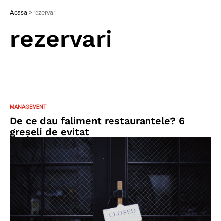
Acasa
>
rezervari
rezervari
MANAGEMENT
De ce dau faliment restaurantele? 6
greșeli de evitat