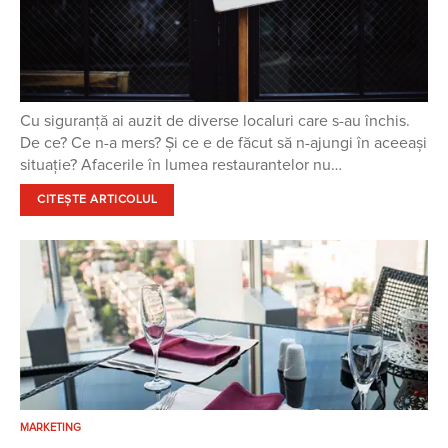
Cu siguranță ai auzit de diverse localuri care s-au închis.
De ce? Ce n-a mers? Și ce e de făcut să n-ajungi în aceeași
situație? Afacerile în lumea restaurantelor nu…
CITEȘTE ARTICOLUL
MARKETING