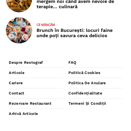
mergem noi când avem nevoie de
terapie… culinară
CE MÂNCĂM
Brunch în București: locuri faine
unde poţi savura ceva delicios
Despre Restograf
FAQ
Articole
Politică Cookies
Cariere
Politica De Anulare
Contact
Confidențialitate
Rezervare Restaurant
Termeni Și Condiții
Arhivă Articole