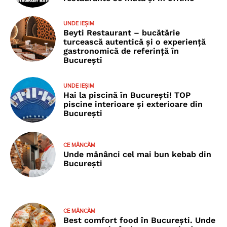
UNDE IEȘIM
Beyti Restaurant – bucătărie
turcească autentică și o experiență
gastronomică de referință în
București
UNDE IEȘIM
Hai la piscină în București! TOP
piscine interioare și exterioare din
București
CE MÂNCĂM
Unde mănânci cel mai bun kebab din
București
CE MÂNCĂM
Best comfort food în București. Unde