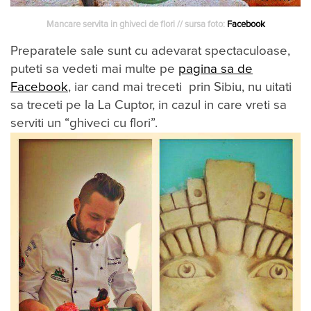
Mancare servita in ghiveci de flori // sursa foto:
Facebook
Preparatele sale sunt cu adevarat spectaculoase,
puteti sa vedeti mai multe pe
pagina sa de
Facebook
, iar cand mai treceti prin Sibiu, nu uitati
sa treceti pe la La Cuptor, in cazul in care vreti sa
serviti un “ghiveci cu flori”.