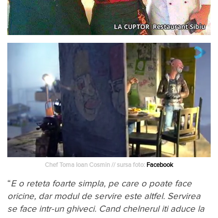
Chef Toma Ioan Cosmin // sursa foto:
Facebook
“
E o reteta foarte simpla, pe care o poate face
oricine, dar modul de servire este altfel. Servirea
se face intr-un ghiveci. Cand chelnerul iti aduce la