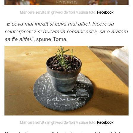
Mancare servita in ghiveci de flori // sursa foto:
Facebook
“
E ceva mai inedit si ceva mai altfel. Incerc sa
reinterpretez si bucataria romaneasca, sa o aratam
sa fie altfel.
“, spune Toma.
Mancare servita in ghiveci de flori // sursa foto:
Facebook