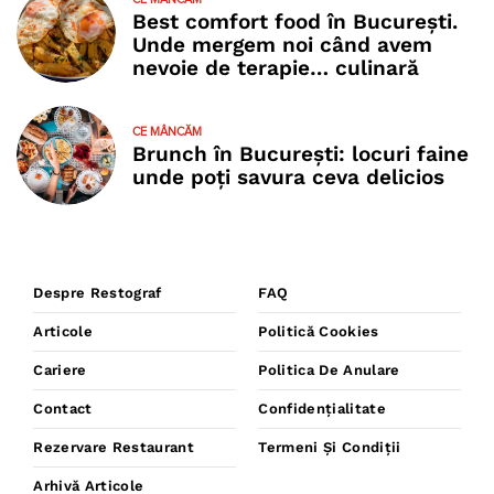
Best comfort food în București.
Unde mergem noi când avem
nevoie de terapie… culinară
CE MÂNCĂM
Brunch în București: locuri faine
unde poţi savura ceva delicios
Despre Restograf
FAQ
Articole
Politică Cookies
Cariere
Politica De Anulare
Contact
Confidențialitate
Rezervare Restaurant
Termeni Și Condiții
Arhivă Articole