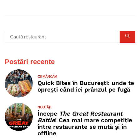
Postări recente
CE MÂNCĂM
Quick Bites în București: unde te
oprești când iei prânzul pe fugă
NOUTĂȚI
Începe
The Great Restaurant
Battle
! Cea mai mare competiție
între restaurante se mută și în
offline