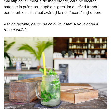
mai atipice, cu mix-uri de ingrediente, care ne încarcă
bateriile la prânz sau după o zi grea. Iar de când trendul
berilor artizanale a luat avânt și la noi, încercăm și o bere.
Așa că testând, pe ici, pe colo, vă lasăm și vouă câteva
recomandări: