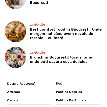
București
CE MÂNCĂM
Best comfort food în București. Unde
mergem noi când avem nevoie de
terapie… culinară
CE MÂNCĂM
Brunch în București: locuri faine
unde poţi savura ceva delicios
Despre Restograf
FAQ
Articole
Politică Cookies
Cariere
Politica De Anulare