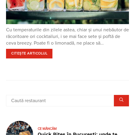
Cu temperaturile din zilele astea, chiar și unui nebăutor de
răcoritoare ori cocktailuri, i se mai face sete și poftă de
ceva breezy. Poate fi o limonadă, ne place să…
CITEȘTE ARTICOLUL
CE MÂNCĂM
Quick Bites în București: unde te