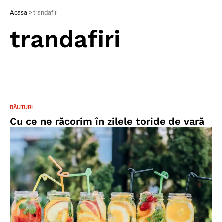
Acasa
>
trandafiri
trandafiri
BĂUTURI
Cu ce ne răcorim în zilele toride de vară