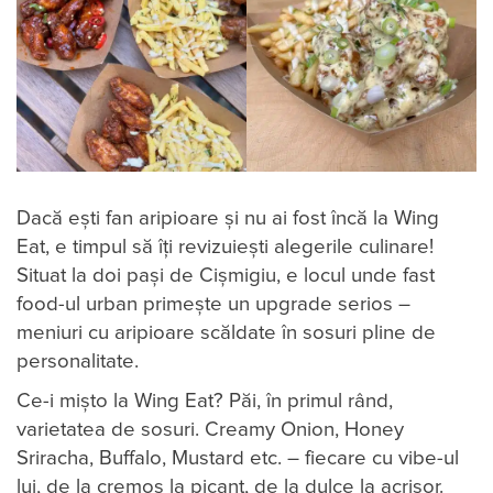
Dacă ești fan aripioare și nu ai fost încă la Wing
Eat, e timpul să îți revizuiești alegerile culinare!
Situat la doi pași de Cișmigiu, e locul unde fast
food-ul urban primește un upgrade serios –
meniuri cu aripioare scăldate în sosuri pline de
personalitate.
Ce-i mișto la Wing Eat? Păi, în primul rând,
varietatea de sosuri. Creamy Onion, Honey
Sriracha, Buffalo, Mustard etc. – fiecare cu vibe-ul
lui, de la cremos la picant, de la dulce la acrișor.