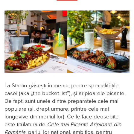
La Stadio găsești în meniu, printre specialitățile
casei (aka „the bucket list”), și aripioarele picante.
De fapt, sunt unele dintre preparatele cele mai
populare (și, drept urmare, printre cele mai
longevive din meniul lor). Ce le face deosebite
este titulatura de
Cele mai Picante Aripioare din
România
, pariul lor național, ambițios, pentru