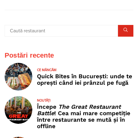
Postări recente
CE MÂNCĂM
Quick Bites în București: unde te
oprești când iei prânzul pe fugă
NOUTĂȚI
Începe
The Great Restaurant
Battle
! Cea mai mare competiție
între restaurante se mută și în
offline