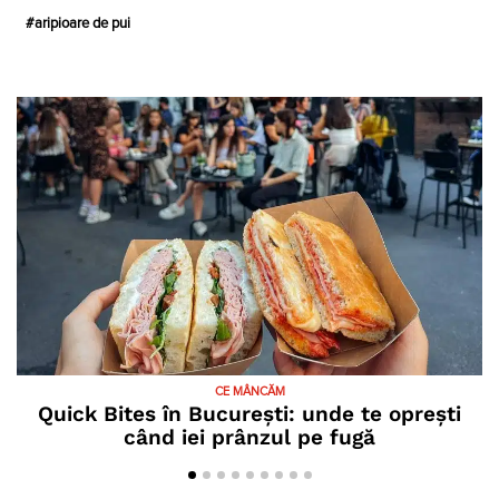
aripioare de pui
CE MÂNCĂM
Quick Bites în București: unde te oprești
când iei prânzul pe fugă