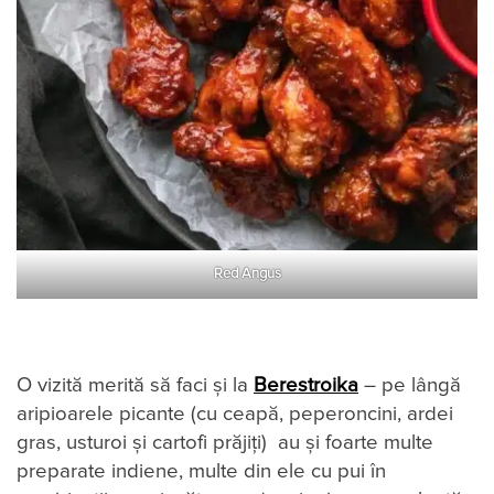
Red Angus
O vizită merită să faci și la
Berestroika
– pe lângă
aripioarele picante (cu ceapă, peperoncini, ardei
gras, usturoi și cartofi prăjiți) au și foarte multe
preparate indiene, multe din ele cu pui în