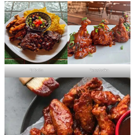
El Torito
Berestroika