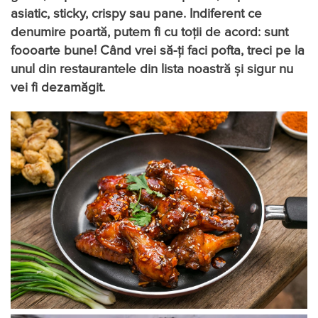
asiatic, sticky, crispy sau pane. Indiferent ce
denumire poartă, putem fi cu toții de acord: sunt
foooarte bune! Când vrei să-ți faci pofta, treci pe la
unul din restaurantele din lista noastră și sigur nu
vei fi dezamăgit.