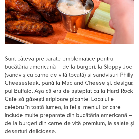
Sunt câteva preparate emblematice pentru
bucătăria americană – de la burgeri, la Sloppy Joe
(sandviș cu carne de vită tocată) și sandvișuri Philly
Cheesesteak, până la Mac and Cheese și, desigur,
pui Buffalo. Așa că era de așteptat ca la Hard Rock
Cafe să găsești aripioare picante! Localul e
celebru în toată lumea, la fel și meniul lor care
include multe preparate din bucătăria americană –
de la burgeri din carne de vită premium, la salate și
deserturi delicioase.