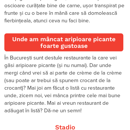
oscioare curățate bine de carne, ușor transpirat pe
frunte și cu o bere în mână care să domolească
fierbințeala, atunci ceva nu faci bine.
Unde am mâncat aripioare picante
foarte gustoase
În București sunt destule restaurante la care vei
găsi aripioare picante (și nu numai). Dar unde
mergi când vrei să ai parte de crème de la crème
(sau poate ar trebui să spunem crocant de la
crocant)? Mai joi am făcut o listă cu restaurante
unde, zicem noi, vei mânca printre cele mai bune
aripioare picante. Mai ai vreun restaurant de
adăugat în listă? Dă-ne un semn!
Stadio