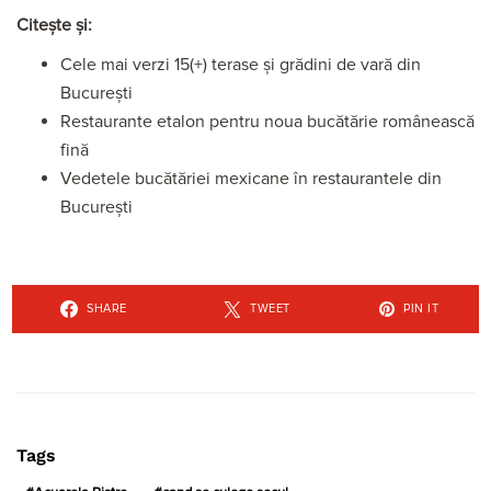
Citește și:
Cele mai verzi 15(+) terase și grădini de vară din
București
Restaurante etalon pentru noua bucătărie românească
fină
Vedetele bucătăriei mexicane în restaurantele din
București
SHARE
TWEET
PIN IT
Tags