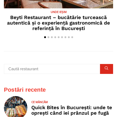
UNDE IEȘIM
Beyti Restaurant – bucătărie turcească
autentică și o experiență gastronomică de
referință în București
Postări recente
CE MÂNCĂM
Quick Bites în București: unde te
oprești când iei prânzul pe fugă