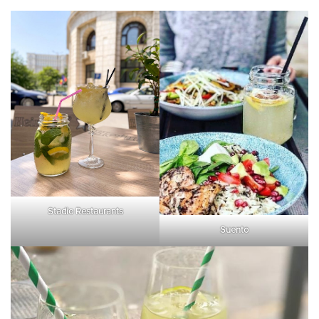
Stadio Restaurants
Suento