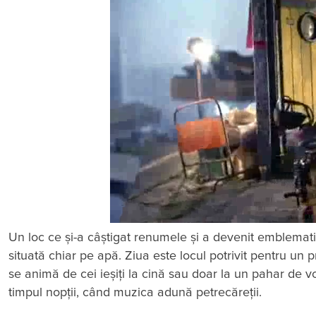
Un loc ce și-a câștigat renumele și a devenit emblemati
situată chiar pe apă. Ziua este locul potrivit pentru un 
se animă de cei ieșiți la cină sau doar la un pahar de
timpul nopții, când muzica adună petrecăreții.