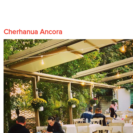
Cherhanua Ancora