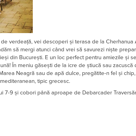
tă de verdeață, vei descoperi și terasa de la Cherhanua
ndăm să mergi atunci când vrei să savurezi niște prepa
ieși din București. E un loc perfect pentru amiezile și se
ună! În meniu găsești de la icre de știucă sau zacuscă 
 Marea Neagră sau de apă dulce, pregătite-n fel și chip,
 mediteranean, tipic grecesc.
ului 7-9 și cobori până aproape de Debarcader Traversăr