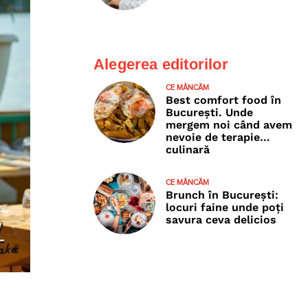
Alegerea editorilor
CE MÂNCĂM
Best comfort food în
București. Unde
mergem noi când avem
nevoie de terapie…
culinară
CE MÂNCĂM
Brunch în București:
locuri faine unde poţi
savura ceva delicios