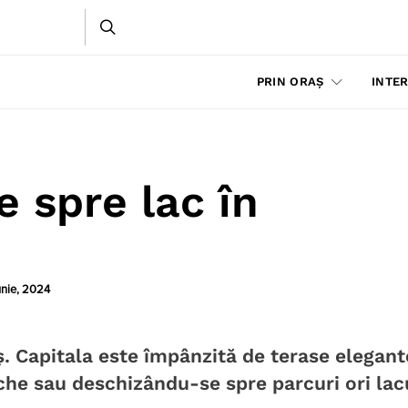
PRIN ORAȘ
INTER
e spre lac în
unie, 2024
ș. Capitala este împânzită de terase elegant
eche sau deschizându-se spre parcuri ori lacu