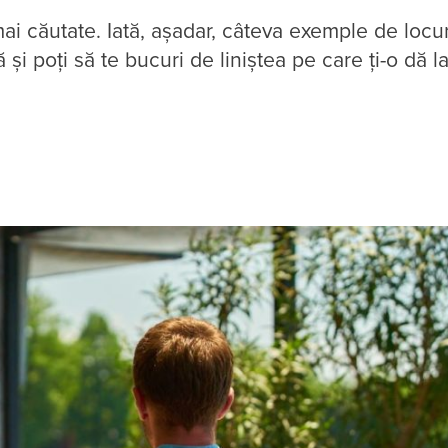
 mai căutate. Iată, așadar, câteva exemple de locu
 și poți să te bucuri de liniștea pe care ți-o dă la