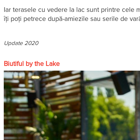
Iar terasele cu vedere la lac sunt printre cele
îți poți petrece după-amiezile sau serile de vară
Update 2020
Biutiful by the Lake