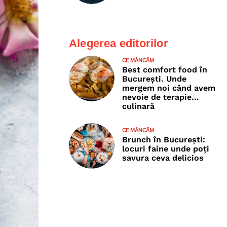
Alegerea editorilor
CE MÂNCĂM
Best comfort food în
București. Unde
mergem noi când avem
nevoie de terapie…
culinară
CE MÂNCĂM
Brunch în București:
locuri faine unde poţi
savura ceva delicios