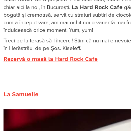
La Hard Rock Cafe
chiar aici la noi, în București.
găs
bogată și cremoasă, servit cu straturi subțiri de cioco
cum a început vara, am mai ochit noi o variantă mai fr
îndulcească orice moment. Yum, yum!
Treci pe la terasă să-l încerci! Știm că nu mai e nevoi
în Herăstrău, de pe Șos. Kiseleff.
Rezervă o masă la Hard Rock Cafe
La Samuelle