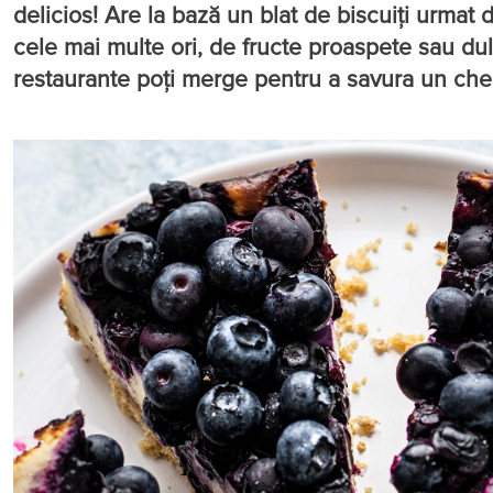
delicios! Are la bază un blat de biscuiți urmat 
cele mai multe ori, de fructe proaspete sau dulc
restaurante poți merge pentru a savura un che