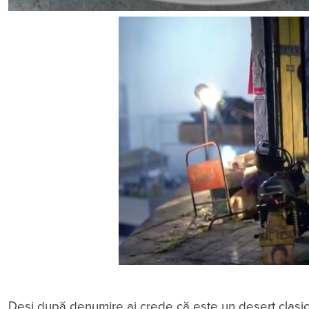
Deși după denumire ai crede că este un desert clasic 