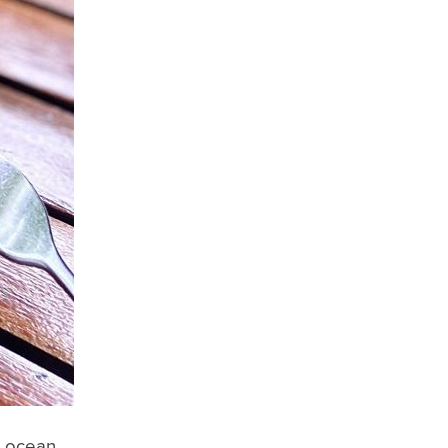
e ocean