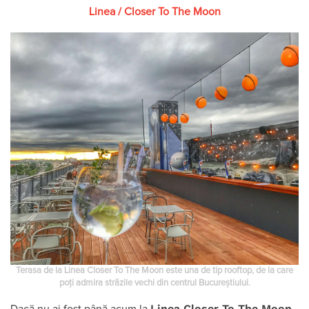
Linea / Closer To The Moon
Terasa de la Linea Closer To The Moon este una de tip rooftop, de la care
poți admira străzile vechi din centrul Bucureștiului.
Linea Closer To The Moon