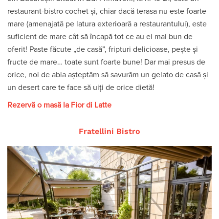
restaurant-bistro cochet și, chiar dacă terasa nu este foarte
mare (amenajată pe latura exterioară a restaurantului), este
suficient de mare cât să încapă tot ce au ei mai bun de
oferit! Paste făcute „de casă”, fripturi delicioase, pește și
fructe de mare… toate sunt foarte bune! Dar mai presus de
orice, noi de abia așteptăm să savurăm un gelato de casă și
un desert care te face să uiți de orice dietă!
Rezervă o masă la Fior di Latte
Fratellini Bistro