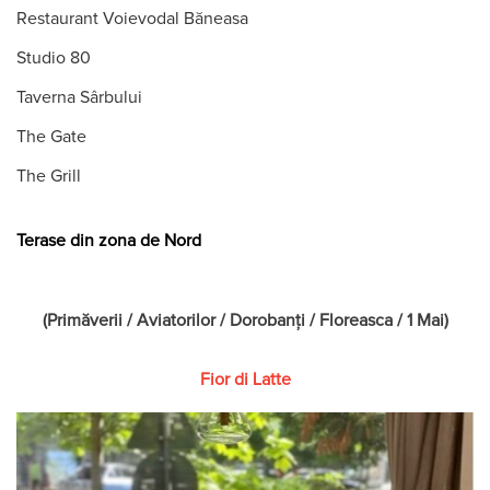
Restaurant Voievodal Băneasa
Studio 80
Taverna Sârbului
The Gate
The Grill
Terase din zona de Nord
(Primăverii / Aviatorilor / Dorobanți / Floreasca / 1 Mai)
Fior di Latte