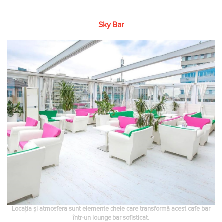
Sky Bar
Locaţia și atmosfera sunt elemente cheie care transformă acest cafe bar
într-un lounge bar sofisticat.