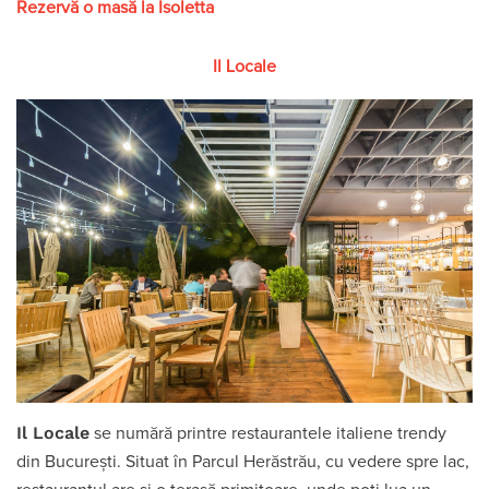
Rezervă o masă la Isoletta
Il Locale
Il Locale
se numără printre restaurantele italiene trendy
din București. Situat în Parcul Herăstrău, cu vedere spre lac,