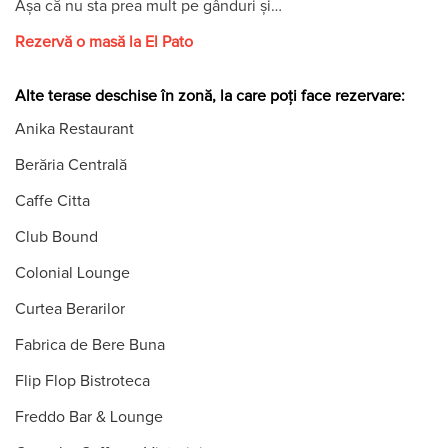
Așa că nu sta prea mult pe gânduri și…
Rezervă o masă la El Pato
Alte terase deschise în zonă, la care poți face rezervare:
Anika Restaurant
Berăria Centrală
Caffe Citta
Club Bound
Colonial Lounge
Curtea Berarilor
Fabrica de Bere Buna
Flip Flop Bistroteca
Freddo Bar & Lounge