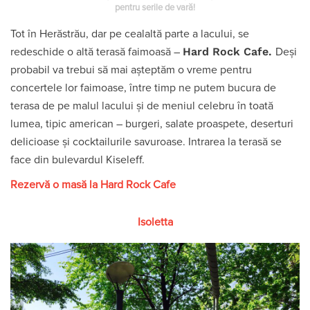
pentru serile de vară!
Tot în Herăstrău, dar pe cealaltă parte a lacului, se
Hard Rock Cafe.
redeschide o altă terasă faimoasă –
Deși
probabil va trebui să mai așteptăm o vreme pentru
concertele lor faimoase, între timp ne putem bucura de
terasa de pe malul lacului și de meniul celebru în toată
lumea, tipic american – burgeri, salate proaspete, deserturi
delicioase și cocktailurile savuroase. Intrarea la terasă se
face din bulevardul Kiseleff.
Rezervă o masă la Hard Rock Cafe
Isoletta