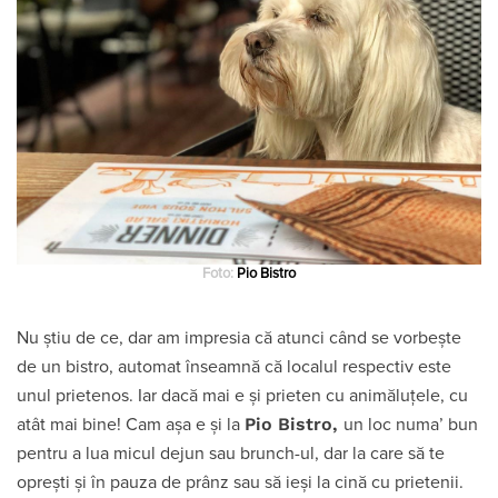
Foto:
Pio Bistro
Nu știu de ce, dar am impresia că atunci când se vorbește
de un bistro, automat înseamnă că localul respectiv este
unul prietenos. Iar dacă mai e și prieten cu animăluțele, cu
Pio Bistro,
atât mai bine! Cam așa e și la
un loc numa’ bun
pentru a lua micul dejun sau brunch-ul, dar la care să te
oprești și în pauza de prânz sau să ieși la cină cu prietenii.