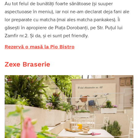
Au tot felul de bunătăți foarte sănătoase (și suuper
aspectuoase în meniu), iar noi ne-am declarat deja fani ale
lor preparate cu matcha (mai ales matcha pankakes). Îi
găsești în apropiere de Piața Dorobanți, pe Str. Puţul lui
Zamfir nr.2. Și da, și ei sunt pet friendly.
Rezervă o masă la Pio Bistro
Zexe Braserie