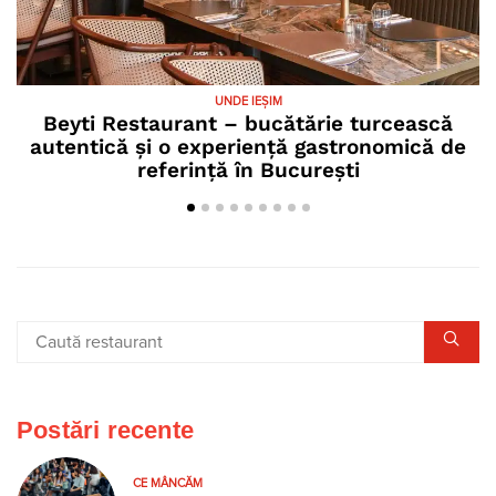
UNDE IEȘIM
Beyti Restaurant – bucătărie turcească
autentică și o experiență gastronomică de
referință în București
Postări recente
CE MÂNCĂM