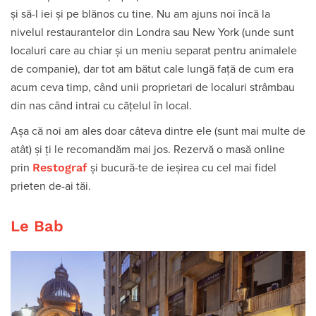
și să-l iei și pe blănos cu tine. Nu am ajuns noi încă la
nivelul restaurantelor din Londra sau New York (unde sunt
localuri care au chiar și un meniu separat pentru animalele
de companie), dar tot am bătut cale lungă față de cum era
acum ceva timp, când unii proprietari de localuri strâmbau
din nas când intrai cu cățelul în local.
Așa că noi am ales doar câteva dintre ele (sunt mai multe de
atât) și ți le recomandăm mai jos. Rezervă o masă online
Restograf
prin
și bucură-te de ieșirea cu cel mai fidel
prieten de-ai tăi.
Le Bab