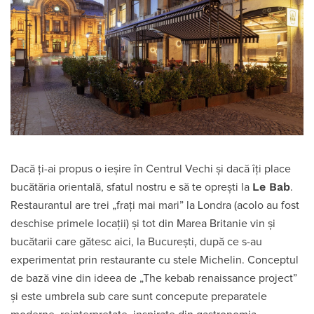
Dacă ți-ai propus o ieșire în Centrul Vechi și dacă îți place
Le Bab
bucătăria orientală, sfatul nostru e să te oprești la
.
Restaurantul are trei „frați mai mari” la Londra (acolo au fost
deschise primele locații) și tot din Marea Britanie vin și
bucătarii care gătesc aici, la București, după ce s-au
experimentat prin restaurante cu stele Michelin. Conceptul
de bază vine din ideea de „The kebab renaissance project”
și este umbrela sub care sunt concepute preparatele