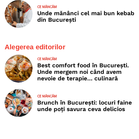
CE MÂNCĂM
Unde mănânci cel mai bun kebab
din București
Alegerea editorilor
CE MÂNCĂM
Best comfort food în București.
Unde mergem noi când avem
nevoie de terapie… culinară
CE MÂNCĂM
Brunch în București: locuri faine
unde poţi savura ceva delicios