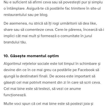
Nu e suficient să afirmi ceva sau să povestești pur și simplu
o întâmplare. Asigură-te că postările fac trimitere în site-ul
restaurantului sau pe blog.
De asemenea, nu strică să îți rogi urmăritorii să dea like,
share sau să comenteze ceva. Cere-le părerea, încearcă să-i
implici cât mai mult și formează o comunitate în jurul
brandului tău.
10. Găsește momentul optim
Algoritmul rețelelor sociale este tot timpul în schimbare și
devine din ce în ce mai greu ca postările pe Facebook să
ajungă la destinatarii finali. De aceea este important să
găsești cel mai potrivit moment din zi în care să scrii ceva.
Cel mai bine este să testezi, să vezi ce anume
funcționează.
Multe voci spun că cel mai bine este să postezi joia și