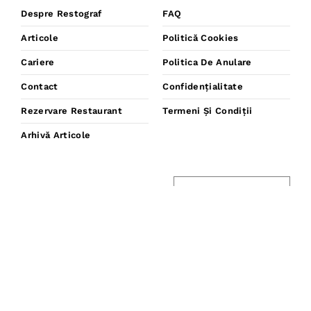
Despre Restograf
FAQ
Articole
Politică Cookies
Cariere
Politica De Anulare
Contact
Confidențialitate
Rezervare Restaurant
Termeni Și Condiții
Arhivă Articole
Ai Un Restaurant?
Business Blog