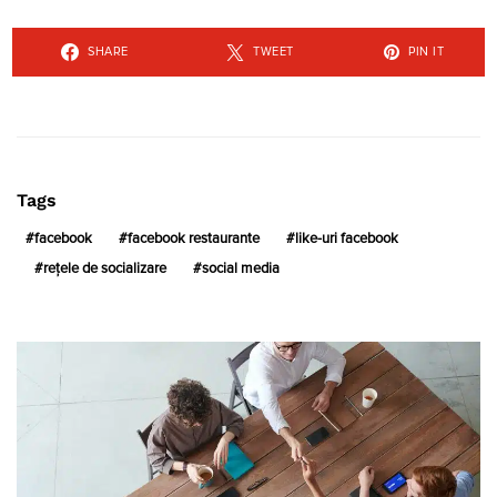
SHARE
TWEET
PIN IT
Tags
facebook
facebook restaurante
like-uri facebook
rețele de socializare
social media