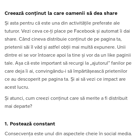
Creează conținut la care oamenii să dea share
Și asta pentru că este una din activitățile preferate ale
tuturor. Vezi ceva ce-ți place pe Facebook și automat îi dai
share. Când cineva distribuie conținut de pe pagina ta,
prietenii săi îl văd și astfel obții mai multă expunere. Unii
dintre ei se vor întoarce apoi la tine și vor da un like paginii
tale. Așa că este important să recurgi la „ajutorul” fanilor pe
care deja îi ai, convingându-i să împărtășească prietenilor
ce au descoperit pe pagina ta. Și ai să vezi ce impact are
acest lucru.
Și atunci, cum creezi conținut care să merite a fi distribuit
mai departe?
1. Postează constant
Consecvența este unul din aspectele cheie în social media.