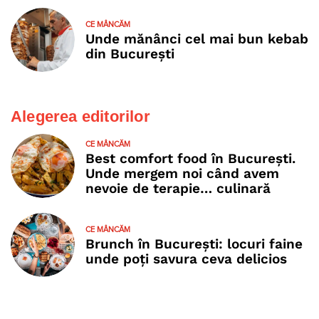
CE MÂNCĂM
Unde mănânci cel mai bun kebab
din București
Alegerea editorilor
CE MÂNCĂM
Best comfort food în București.
Unde mergem noi când avem
nevoie de terapie… culinară
CE MÂNCĂM
Brunch în București: locuri faine
unde poţi savura ceva delicios