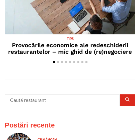
TIPS
Provocările economice ale redeschiderii
restaurantelor – mic ghid de (re)negociere
Postări recente
CE MÂNCĂM