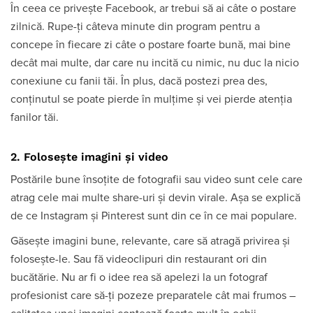
În ceea ce privește Facebook, ar trebui să ai câte o postare
zilnică. Rupe-ți câteva minute din program pentru a
concepe în fiecare zi câte o postare foarte bună, mai bine
decât mai multe, dar care nu incită cu nimic, nu duc la nicio
conexiune cu fanii tăi. În plus, dacă postezi prea des,
conținutul se poate pierde în mulțime și vei pierde atenția
fanilor tăi.
2. Folosește imagini și video
Postările bune însoțite de fotografii sau video sunt cele care
atrag cele mai multe share-uri și devin virale. Așa se explică
de ce Instagram și Pinterest sunt din ce în ce mai populare.
Găsește imagini bune, relevante, care să atragă privirea și
folosește-le. Sau fă videoclipuri din restaurant ori din
bucătărie. Nu ar fi o idee rea să apelezi la un fotograf
profesionist care să-ți pozeze preparatele cât mai frumos –