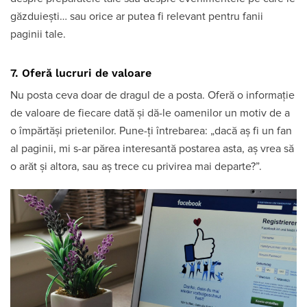
găzduiești… sau orice ar putea fi relevant pentru fanii
paginii tale.
7. Oferă lucruri de valoare
Nu posta ceva doar de dragul de a posta. Oferă o informație
de valoare de fiecare dată și dă-le oamenilor un motiv de a
o împărtăși prietenilor. Pune-ți întrebarea: „dacă aș fi un fan
al paginii, mi s-ar părea interesantă postarea asta, aș vrea să
o arăt și altora, sau aș trece cu privirea mai departe?”.