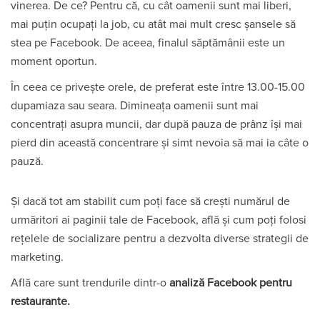
vinerea. De ce? Pentru că, cu cât oamenii sunt mai liberi,
mai puțin ocupați la job, cu atât mai mult cresc șansele să
stea pe Facebook. De aceea, finalul săptămânii este un
moment oportun.
În ceea ce privește orele, de preferat este între 13.00-15.00
dupamiaza sau seara. Dimineața oamenii sunt mai
concentrați asupra muncii, dar după pauza de prânz își mai
pierd din această concentrare și simt nevoia să mai ia câte o
pauză.
Și dacă tot am stabilit cum poți face să crești numărul de
urmăritori ai paginii tale de Facebook, află și cum poți folosi
rețelele de socializare pentru a dezvolta diverse strategii de
marketing.
Află care sunt trendurile dintr-o
analiză Facebook pentru
restaurante
.