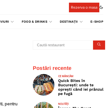
Rezerva o masa
VIURI
FOOD & DRINKS
DESTINAȚII
E-SHOP
Postări recente
CE MÂNCĂM
Quick Bites în
București: unde te
oprești când iei prânzul
pe fugă
i, pentru
NOUTĂȚI