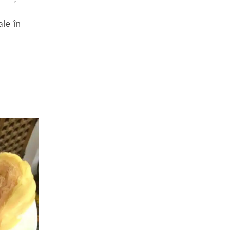
ale în