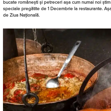
bucate românești și petreceri așa cum numai noi știm
speciale pregătite de 1 Decembrie la restaurante. Așa c
de Ziua Națională.