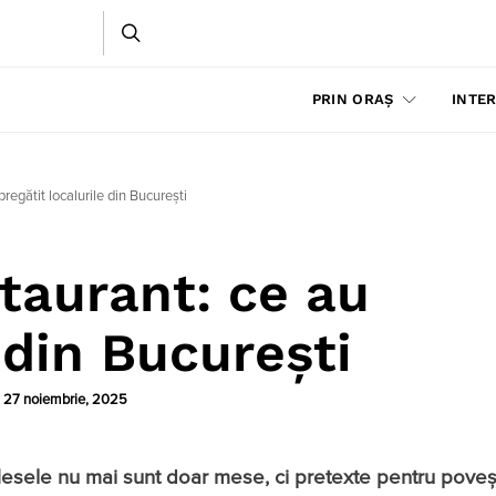
PRIN ORAȘ
INTER
regătit localurile din București
taurant: ce au
 din București
:
27 noiembrie, 2025
esele nu mai sunt doar mese, ci pretexte pentru poveșt