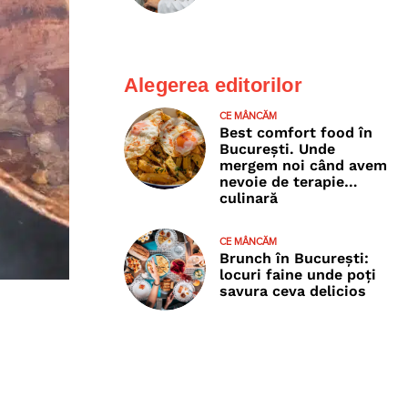
Alegerea editorilor
CE MÂNCĂM
Best comfort food în
București. Unde
mergem noi când avem
nevoie de terapie…
culinară
CE MÂNCĂM
Brunch în București:
locuri faine unde poţi
savura ceva delicios