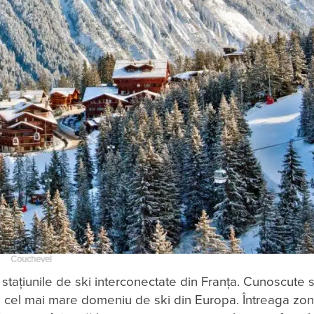
Couchevel
stațiunile de ski interconectate din Franţa. Cunoscute 
ă cel mai mare domeniu de ski din Europa. Întreaga zo