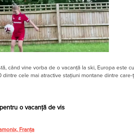
tă, când vine vorba de o vacanță la ski, Europa este c
0 dintre cele mai atractive stațiuni montane dintre care-ț
 pentru o vacanță de vis
monix, Franţa