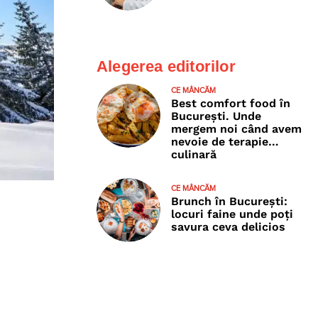
Alegerea editorilor
CE MÂNCĂM
Best comfort food în
București. Unde
mergem noi când avem
nevoie de terapie…
culinară
CE MÂNCĂM
Brunch în București:
locuri faine unde poţi
savura ceva delicios