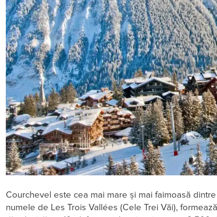
Courchevel este cea mai mare și mai faimoasă dintre 
numele de Les Trois Vallées (Cele Trei Văi), formeaz