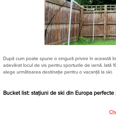
După cum poate spune o singură privire în această lis
adevărat locul de vis pentru sporturile de iarnă. Iată 1
alege următoarea destinaţie pentru o vacanță la ski.
Bucket list: stațiuni de ski din Europa perfecte
Cha