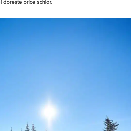
și doreşte orice schior.