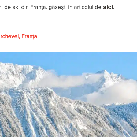
aici
 de ski din Franța, găsești în articolul de
.
rchevel, Franţa