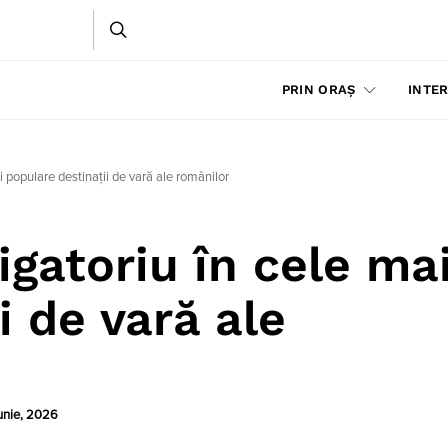
PRIN ORAȘ
INTER
 populare destinații de vară ale românilor
gatoriu în cele ma
i de vară ale
unie, 2026