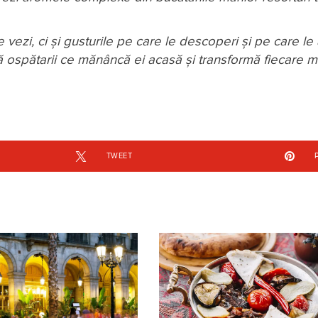
vezi, ci și gusturile pe care le descoperi și pe care le
bă ospătarii ce mănâncă ei acasă și transformă fiecare 
TWEET