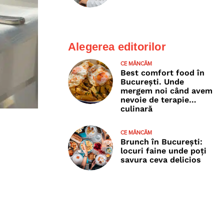
Alegerea editorilor
CE MÂNCĂM
Best comfort food în
București. Unde
mergem noi când avem
nevoie de terapie…
culinară
CE MÂNCĂM
Brunch în București:
locuri faine unde poţi
savura ceva delicios