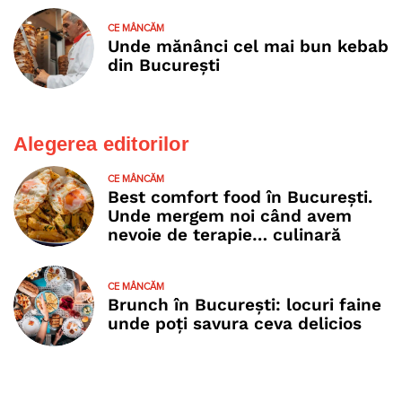
CE MÂNCĂM
Unde mănânci cel mai bun kebab
din București
Alegerea editorilor
CE MÂNCĂM
Best comfort food în București.
Unde mergem noi când avem
nevoie de terapie… culinară
CE MÂNCĂM
Brunch în București: locuri faine
unde poţi savura ceva delicios