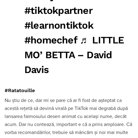
#tiktokpartner
#learnontiktok
#homechef
♬ LITTLE
MO’ BETTA – David
Davis
#Ratatouille
Nu știu de ce, dar mi se pare că ar fi fost de așteptat ca
acestă rețetă să devină virală pe TikTok mai degrabă după
lansarea faimosului desen animat cu același nume, decât
acum. Dar nu contează, important e că a prins amploare. Că
vorba recomandărilor, trebuie să mâncăm și noi mai multe