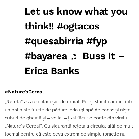
Let us know what you
think!!
#ogtacos
#quesabirria
#fyp
#bayarea
♬ Buss It –
Erica Banks
#Nature
’sCereal
„Rețeta” asta e chiar ușor de urmat. Pur și simplu arunci într-
un bol niște fructe de pădure, adaugi apă de cocos și niște
cuburi de gheață și – voila! – ți-ai făcut o porție din viralul
„Nature’s Cereal”. Cu siguranță rețeta a circulat atât de mult
tocmai pentru că este ceva extrem de simplu (practic nu