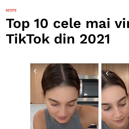
REȚETE
Top 10 cele mai vi
TikTok din 2021