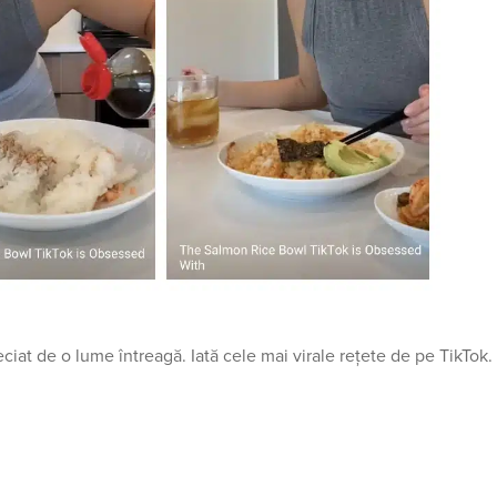
eciat de o lume întreagă. Iată cele mai virale rețete de pe TikTok.