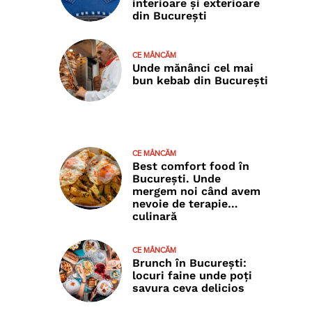
interioare și exterioare
din București
CE MÂNCĂM
Unde mănânci cel mai
bun kebab din București
CE MÂNCĂM
Best comfort food în
București. Unde
mergem noi când avem
nevoie de terapie…
culinară
CE MÂNCĂM
Brunch în București:
locuri faine unde poţi
savura ceva delicios