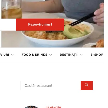
Rezervă o masă
VIURI
FOOD & DRINKS
DESTINAȚII
E-SHOP
CE MÂNCĂM