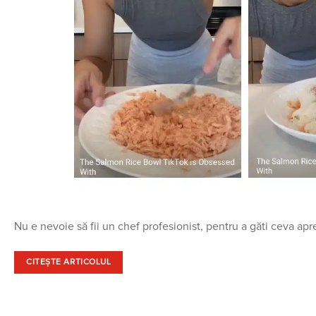
Nu e nevoie să fii un chef profesionist, pentru a găti ceva apr
CITEȘTE ARTICOLUL