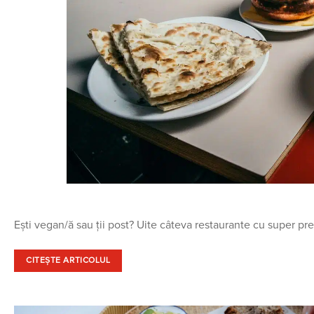
Ești vegan/ă sau ții post? Uite câteva restaurante cu super pr
CITEȘTE ARTICOLUL