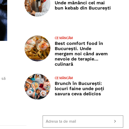
Unde mănânci cel mai
bun kebab din București
CE MÂNCĂM
Best comfort food în
București. Unde
mergem noi când avem
nevoie de terapie…
culinară
CE MÂNCĂM
e să
Brunch în București:
locuri faine unde poţi
savura ceva delicios