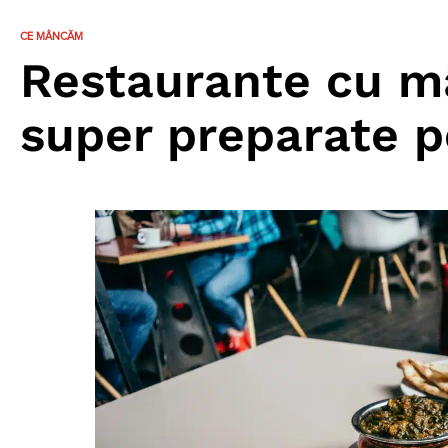
CE MÂNCĂM
Restaurante cu m
super preparate pe