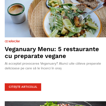
CE MÂNCĂM
Veganuary Menu: 5 restaurante
cu preparate vegane
Ai acceptat provocarea Veganuary? Atunci uite câteva preparate
delicioase pe care să le încerci în oraș
CITEȘTE ARTICOLUL