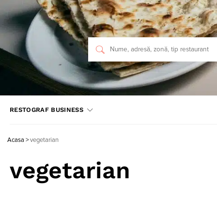
RESTOGRAF BUSINESS
Acasa
>
vegetarian
vegetarian