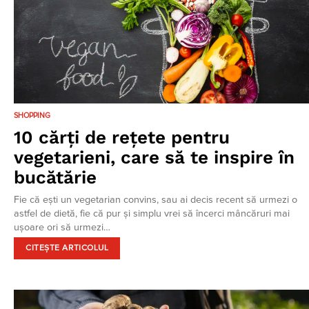
SHOPPING
10 cărți de rețete pentru
vegetarieni, care să te inspire în
bucătărie
Fie că ești un vegetarian convins, sau ai decis recent să urmezi o
astfel de dietă, fie că pur și simplu vrei să încerci mâncăruri mai
ușoare ori să urmezi…
CITEȘTE ARTICOLUL