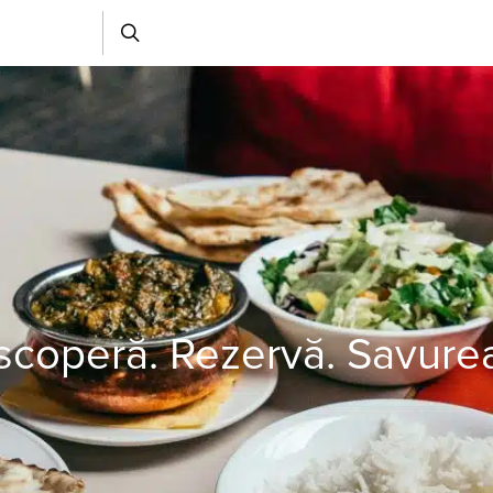
coperă. Rezervă. Savure