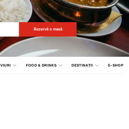
Rezervă o masă
VIURI
FOOD & DRINKS
DESTINAȚII
E-SHOP