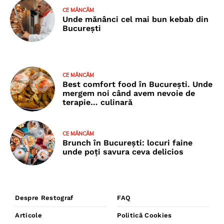
CE MÂNCĂM
Unde mănânci cel mai bun kebab din
București
CE MÂNCĂM
Best comfort food în București. Unde
mergem noi când avem nevoie de
terapie… culinară
CE MÂNCĂM
Brunch în București: locuri faine
unde poţi savura ceva delicios
Despre Restograf
FAQ
Articole
Politică Cookies