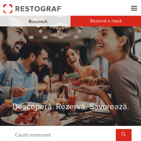
Rezervă o masă
București
Descoperă. Rezervă. Savurează.