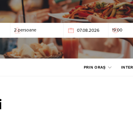
PRIN ORAȘ
INTER
i