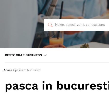
RESTOGRAF BUSINESS
Acasa
>
pasca in bucuresti
pasca in bucurest