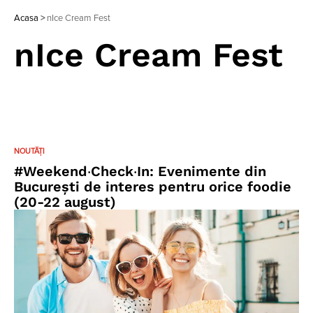
Acasa
>
nIce Cream Fest
nIce Cream Fest
NOUTĂȚI
#Weekend‧Check‧In: Evenimente din
București de interes pentru orice foodie
(20-22 august)