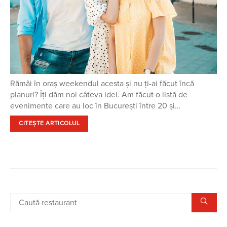
Rămâi în oraș weekendul acesta și nu ți-ai făcut încă
planuri? Îți dăm noi câteva idei. Am făcut o listă de
evenimente care au loc în București între 20 și…
CITEȘTE ARTICOLUL