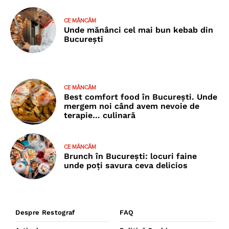
CE MÂNCĂM
Unde mănânci cel mai bun kebab din
București
CE MÂNCĂM
Best comfort food în București. Unde
mergem noi când avem nevoie de
terapie… culinară
CE MÂNCĂM
Brunch în București: locuri faine
unde poţi savura ceva delicios
Despre Restograf
FAQ