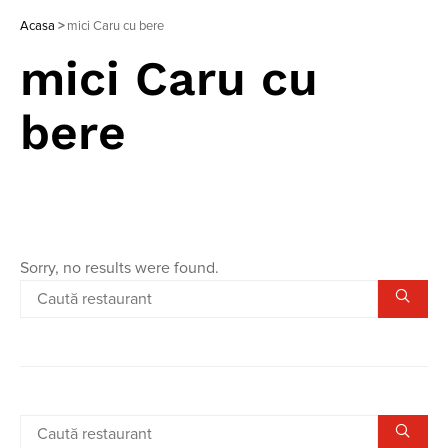
Acasa
>
mici Caru cu bere
mici Caru cu
bere
Sorry, no results were found.