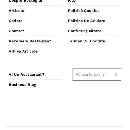
Despre Restograf
FAQ
Articole
Politică Cookies
Cariere
Politica De Anulare
Contact
Confidențialitate
Rezervare Restaurant
Termeni Și Condiții
Arhivă Articole
Ai Un Restaurant?
Business Blog