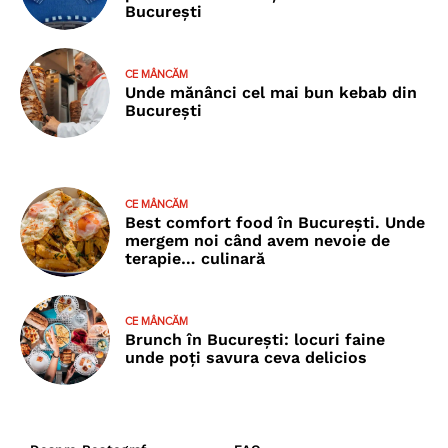
București
CE MÂNCĂM
Unde mănânci cel mai bun kebab din
București
CE MÂNCĂM
Best comfort food în București. Unde
mergem noi când avem nevoie de
terapie… culinară
CE MÂNCĂM
Brunch în București: locuri faine
unde poţi savura ceva delicios