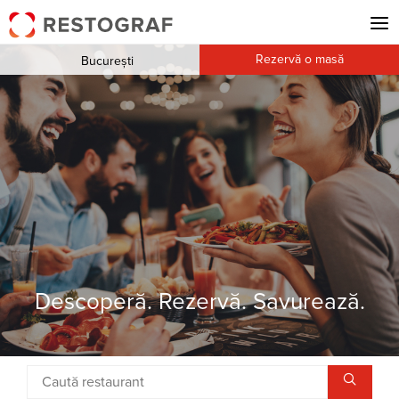
Rezervă o masă
București
Descoperă. Rezervă. Savurează.