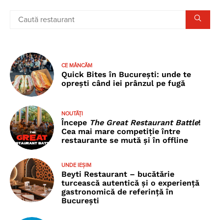
CE MÂNCĂM
Quick Bites în București: unde te
oprești când iei prânzul pe fugă
NOUTĂȚI
Începe
The Great Restaurant Battle
!
Cea mai mare competiție între
restaurante se mută și în offline
UNDE IEȘIM
Beyti Restaurant – bucătărie
turcească autentică și o experiență
gastronomică de referință în
București