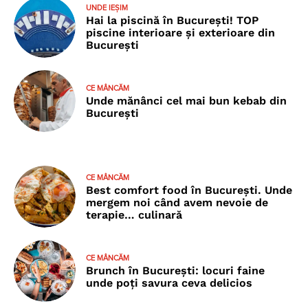
UNDE IEȘIM
Hai la piscină în București! TOP
piscine interioare și exterioare din
București
CE MÂNCĂM
Unde mănânci cel mai bun kebab din
București
CE MÂNCĂM
Best comfort food în București. Unde
mergem noi când avem nevoie de
terapie… culinară
CE MÂNCĂM
Brunch în București: locuri faine
unde poţi savura ceva delicios