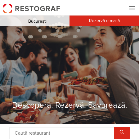
Rezervă o masă
București
Descoperă. Rezervă. Savurează.