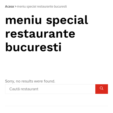
Acasa
>
meniu special restaurante bucuresti
meniu special
restaurante
bucuresti
Sorry, no results were found.