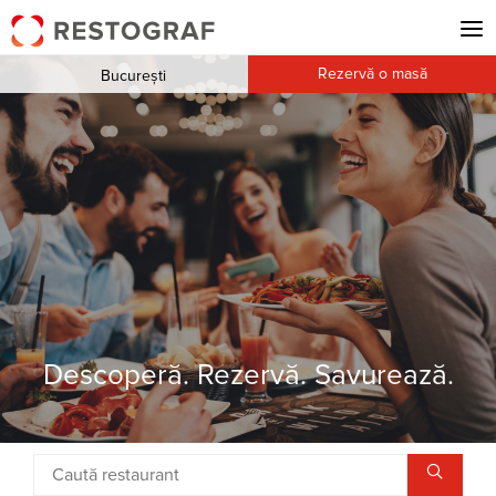
Rezervă o masă
București
Descoperă. Rezervă. Savurează.