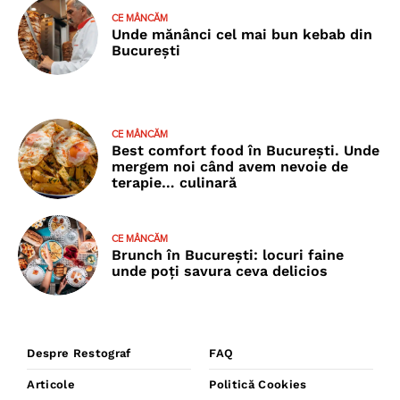
CE MÂNCĂM
Unde mănânci cel mai bun kebab din
București
CE MÂNCĂM
Best comfort food în București. Unde
mergem noi când avem nevoie de
terapie… culinară
CE MÂNCĂM
Brunch în București: locuri faine
unde poţi savura ceva delicios
Despre Restograf
FAQ
Articole
Politică Cookies