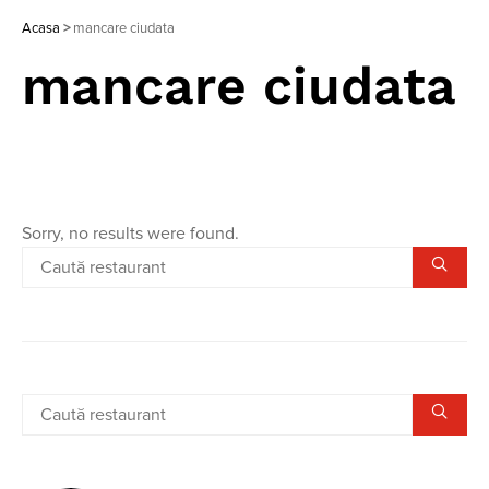
Acasa
>
mancare ciudata
mancare ciudata
Sorry, no results were found.